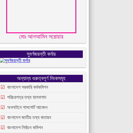
মোঃ আলআমিন সরোয়ার
সুবর্ণজয়ন্তী কর্নার
অন্যান্য গুরুত্বপূর্ণ লিংকসমূহ
বাংলাদেশ সরকারি কর্মকমিশন
পরিচয়পত্র তথ্য হালনাগাদ
অনলাইনে পাসপোর্ট আবেদন
বাংলাদেশ জাতীয় তথ্য বাতায়ন
বাংলাদেশ নির্বাচন কমিশন