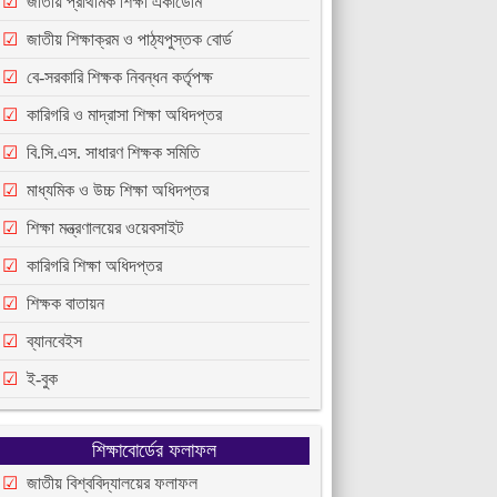
জাতীয় প্রাথমিক শিক্ষা একাডেমি
জাতীয় শিক্ষাক্রম ও পাঠ্যপুস্তক বোর্ড
বে-সরকারি শিক্ষক নিবন্ধন কর্তৃপক্ষ
কারিগরি ও মাদ্রাসা শিক্ষা অধিদপ্তর
বি.সি.এস. সাধারণ শিক্ষক সমিতি
মাধ্যমিক ও উচ্চ শিক্ষা অধিদপ্তর
শিক্ষা মন্ত্রণালয়ের ওয়েবসাইট
কারিগরি শিক্ষা অধিদপ্তর
শিক্ষক বাতায়ন
ব্যানবেইস
ই-বুক
শিক্ষাবোর্ডের ফলাফল
জাতীয় বিশ্ববিদ্যালয়ের ফলাফল