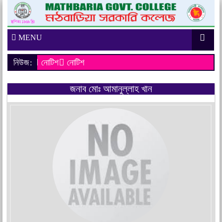
MENU
নিউজ:
নোটিশ
নোটিশ
জনাব মোঃ আমানুল্লাহ খান