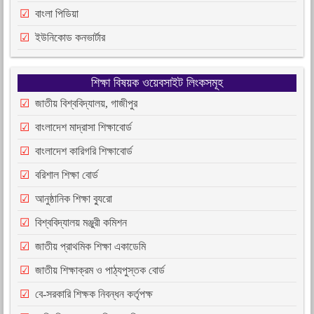
বাংলা পিডিয়া
ইউনিকোড কনভার্টার
শিক্ষা বিষয়ক ওয়েবসাইট লিংকসমূহ
জাতীয় বিশ্ববিদ্যালয়, গাজীপুর
বাংলাদেশ মাদ্রাসা শিক্ষাবোর্ড
বাংলাদেশ কারিগরি শিক্ষাবোর্ড
বরিশাল শিক্ষা বোর্ড
আনুষ্ঠানিক শিক্ষা ব্যুরো
বিশ্ববিদ্যালয় মঞ্জুরী কমিশন
জাতীয় প্রাথমিক শিক্ষা একাডেমি
জাতীয় শিক্ষাক্রম ও পাঠ্যপুস্তক বোর্ড
বে-সরকারি শিক্ষক নিবন্ধন কর্তৃপক্ষ