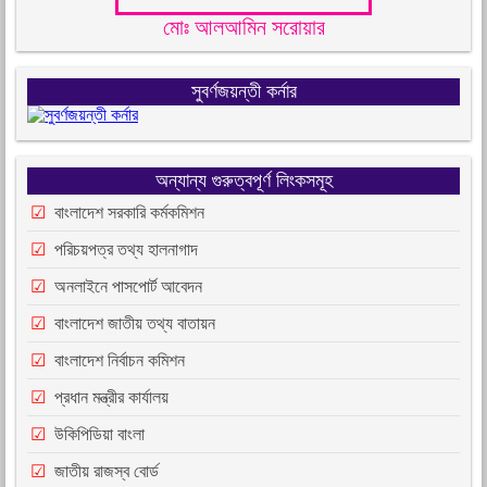
মোঃ আলআমিন সরোয়ার
সুবর্ণজয়ন্তী কর্নার
অন্যান্য গুরুত্বপূর্ণ লিংকসমূহ
বাংলাদেশ সরকারি কর্মকমিশন
পরিচয়পত্র তথ্য হালনাগাদ
অনলাইনে পাসপোর্ট আবেদন
বাংলাদেশ জাতীয় তথ্য বাতায়ন
বাংলাদেশ নির্বাচন কমিশন
প্রধান মন্ত্রীর কার্যালয়
উকিপিডিয়া বাংলা
জাতীয় রাজস্ব বোর্ড