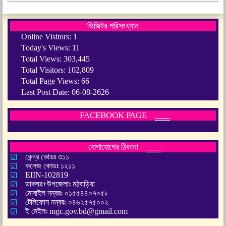
ভিজিটর পরিসংখ্যান
Online Visitors:
1
Today's Views:
11
Total Views:
303,445
Total Visitors:
102,809
Total Page Views:
66
Last Post Date:
06-08-2626
FACEBOOK PAGE
যোগাযোগের ঠিকানা
কেন্দ্র কোডঃ ৩১১
কলেজ কোডঃ ১২১১
EIIN-102819
ডাকঘর+উপজেলাঃ মঠবাড়িয়া
মোবাইল নম্বরঃ ০১৫৫৪৪০৭০৫৮
টেলিফোন নম্বরঃ ০৪৬২৫৭৫০০২
ই মেইলঃ mgc.gov.bd@gmail.com