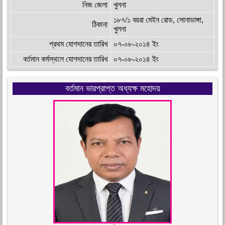
নিজ জেলা
খুলনা
১৮৭/১ বয়রা মেইন রোড, সোনাডাঙ্গা,
ঠিকানা
খুলনা
প্রথম যোগদানের তারিখ
০৭-০৮-২০১৪ ইং
বর্তমান কর্মস্থলে যোগদানের তারিখ
০৭-০৮-২০১৪ ইং
বর্তমান ভারপ্রাপ্ত অধ্যক্ষ মহোদয়