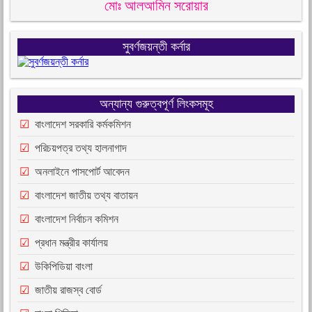
মোঃ আলআমিন সরোয়ার
সুবর্ণজয়ন্তী কর্নার
অন্যান্য গুরুত্বপূর্ণ লিংকসমূহ
বাংলাদেশ সরকারি কর্মকমিশন
পরিচয়পত্র তথ্য হালনাগাদ
অনলাইনে পাসপোর্ট আবেদন
বাংলাদেশ জাতীয় তথ্য বাতায়ন
বাংলাদেশ নির্বাচন কমিশন
প্রধান মন্ত্রীর কার্যালয়
উকিপিডিয়া বাংলা
জাতীয় রাজস্ব বোর্ড