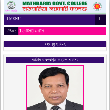
MENU
নিউজ:
নোটিশ
নোটিশ
বঙ্গবন্ধু ছবি-২
বর্তমান ভারপ্রাপ্ত অধ্যক্ষ মহোদয়