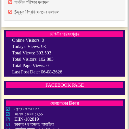
পাবলিক পরীক্ষার ফলাফল
উন্মুক্ত বিশ্ববিদ্যালয়ের ফলাফল
ভিজিটর পরিসংখ্যান
Online Visitors:
0
Today's Views:
93
Total Views:
303,593
Total Visitors:
102,883
Total Page Views:
0
Last Post Date:
06-08-2626
FACEBOOK PAGE
যোগাযোগের ঠিকানা
কেন্দ্র কোডঃ ৩১১
কলেজ কোডঃ ১২১১
EIIN-102819
ডাকঘর+উপজেলাঃ মঠবাড়িয়া