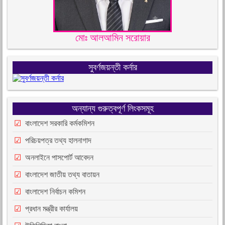
মোঃ আলআমিন সরোয়ার
সুবর্ণজয়ন্তী কর্নার
অন্যান্য গুরুত্বপূর্ণ লিংকসমূহ
বাংলাদেশ সরকারি কর্মকমিশন
পরিচয়পত্র তথ্য হালনাগাদ
অনলাইনে পাসপোর্ট আবেদন
বাংলাদেশ জাতীয় তথ্য বাতায়ন
বাংলাদেশ নির্বাচন কমিশন
প্রধান মন্ত্রীর কার্যালয়