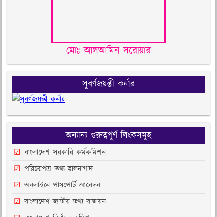
মোঃ আলআমিন সরোয়ার
সুবর্ণজয়ন্তী কর্নার
অন্যান্য গুরুত্বপূর্ণ লিংকসমূহ
বাংলাদেশ সরকারি কর্মকমিশন
পরিচয়পত্র তথ্য হালনাগাদ
অনলাইনে পাসপোর্ট আবেদন
বাংলাদেশ জাতীয় তথ্য বাতায়ন