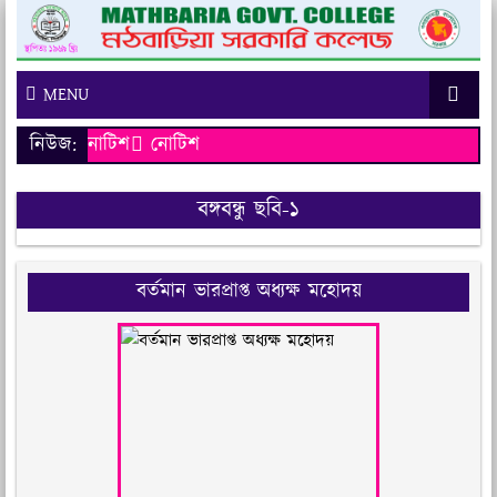
MENU
নিউজ:
নোটিশ
নোটিশ
বঙ্গবন্ধু ছবি-১
বর্তমান ভারপ্রাপ্ত অধ্যক্ষ মহোদয়