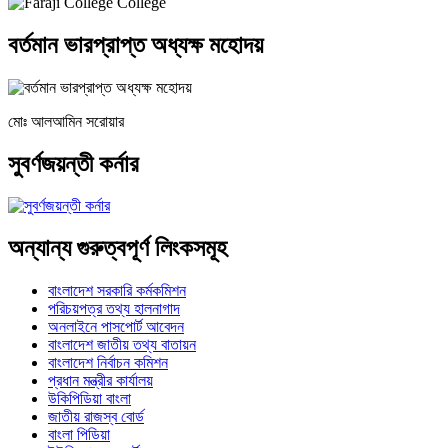
বর্তমান ভারপ্রাপ্ত অধ্যক্ষ মহোদয়
মোঃ আলআমিন সরোয়ার
সুবর্ণজয়ন্তী কর্নার
অন্যান্য গুরুত্বপূর্ণ লিংকসমূহ
বাংলাদেশ সরকারি কর্মকমিশন
পরিচয়পত্র তথ্য হালনাগাদ
অনলাইনে পাসপোর্ট আবেদন
বাংলাদেশ জাতীয় তথ্য বাতায়ন
বাংলাদেশ নির্বাচন কমিশন
প্রধান মন্ত্রীর কার্যালয়
উকিপিডিয়া বাংলা
জাতীয় রাজস্ব বোর্ড
বাংলা পিডিয়া