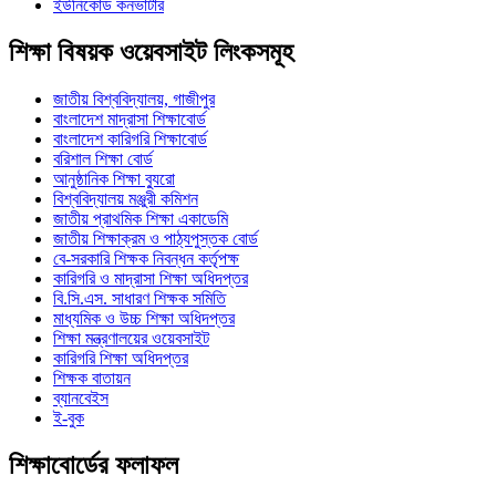
ইউনিকোড কনভার্টার
শিক্ষা বিষয়ক ওয়েবসাইট লিংকসমূহ
জাতীয় বিশ্ববিদ্যালয়, গাজীপুর
বাংলাদেশ মাদ্রাসা শিক্ষাবোর্ড
বাংলাদেশ কারিগরি শিক্ষাবোর্ড
বরিশাল শিক্ষা বোর্ড
আনুষ্ঠানিক শিক্ষা ব্যুরো
বিশ্ববিদ্যালয় মঞ্জুরী কমিশন
জাতীয় প্রাথমিক শিক্ষা একাডেমি
জাতীয় শিক্ষাক্রম ও পাঠ্যপুস্তক বোর্ড
বে-সরকারি শিক্ষক নিবন্ধন কর্তৃপক্ষ
কারিগরি ও মাদ্রাসা শিক্ষা অধিদপ্তর
বি.সি.এস. সাধারণ শিক্ষক সমিতি
মাধ্যমিক ও উচ্চ শিক্ষা অধিদপ্তর
শিক্ষা মন্ত্রণালয়ের ওয়েবসাইট
কারিগরি শিক্ষা অধিদপ্তর
শিক্ষক বাতায়ন
ব্যানবেইস
ই-বুক
শিক্ষাবোর্ডের ফলাফল