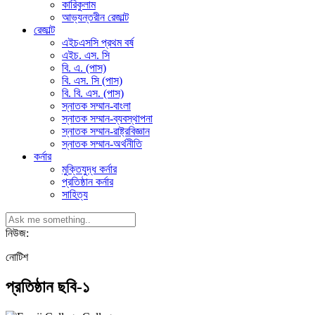
কারিকুলাম
আভ্যন্তরীন রেজাল্ট
রেজাল্ট
এইচএসসি প্রথম বর্ষ
এইচ. এস. সি
বি. এ. (পাস)
বি. এস. সি (পাস)
বি. বি. এস. (পাস)
স্নাতক সম্মান-বাংলা
স্নাতক সম্মান-ব্যবস্থাপনা
স্নাতক সম্মান-রাষ্ট্রবিজ্ঞান
স্নাতক সম্মান-অর্থনীতি
কর্নার
মুক্তিযুদ্ধ কর্নার
প্রতিষ্ঠান কর্নার
সাহিত্য
নিউজ:
নোটিশ
প্রতিষ্ঠান ছবি-১