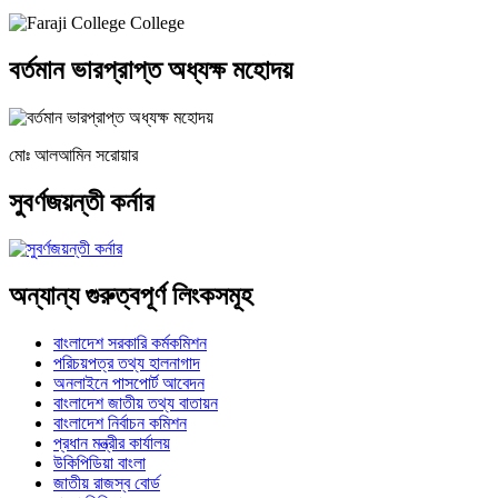
বর্তমান ভারপ্রাপ্ত অধ্যক্ষ মহোদয়
মোঃ আলআমিন সরোয়ার
সুবর্ণজয়ন্তী কর্নার
অন্যান্য গুরুত্বপূর্ণ লিংকসমূহ
বাংলাদেশ সরকারি কর্মকমিশন
পরিচয়পত্র তথ্য হালনাগাদ
অনলাইনে পাসপোর্ট আবেদন
বাংলাদেশ জাতীয় তথ্য বাতায়ন
বাংলাদেশ নির্বাচন কমিশন
প্রধান মন্ত্রীর কার্যালয়
উকিপিডিয়া বাংলা
জাতীয় রাজস্ব বোর্ড