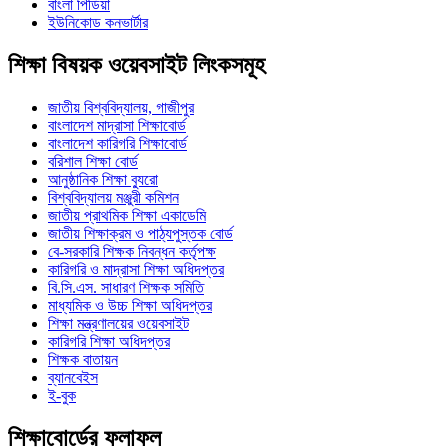
বাংলা পিডিয়া
ইউনিকোড কনভার্টার
শিক্ষা বিষয়ক ওয়েবসাইট লিংকসমূহ
জাতীয় বিশ্ববিদ্যালয়, গাজীপুর
বাংলাদেশ মাদ্রাসা শিক্ষাবোর্ড
বাংলাদেশ কারিগরি শিক্ষাবোর্ড
বরিশাল শিক্ষা বোর্ড
আনুষ্ঠানিক শিক্ষা ব্যুরো
বিশ্ববিদ্যালয় মঞ্জুরী কমিশন
জাতীয় প্রাথমিক শিক্ষা একাডেমি
জাতীয় শিক্ষাক্রম ও পাঠ্যপুস্তক বোর্ড
বে-সরকারি শিক্ষক নিবন্ধন কর্তৃপক্ষ
কারিগরি ও মাদ্রাসা শিক্ষা অধিদপ্তর
বি.সি.এস. সাধারণ শিক্ষক সমিতি
মাধ্যমিক ও উচ্চ শিক্ষা অধিদপ্তর
শিক্ষা মন্ত্রণালয়ের ওয়েবসাইট
কারিগরি শিক্ষা অধিদপ্তর
শিক্ষক বাতায়ন
ব্যানবেইস
ই-বুক
শিক্ষাবোর্ডের ফলাফল