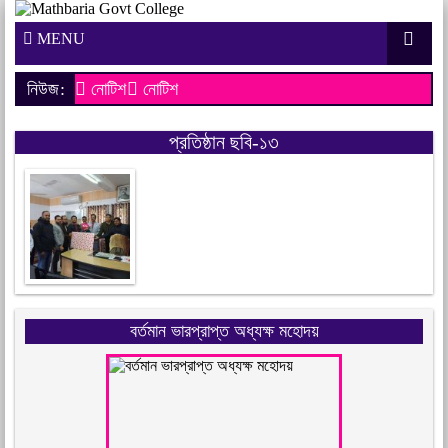
MENU
নিউজ:
নোটিশ
নোটিশ
প্রতিষ্ঠান ছবি-১৩
বর্তমান ভারপ্রাপ্ত অধ্যক্ষ মহোদয়