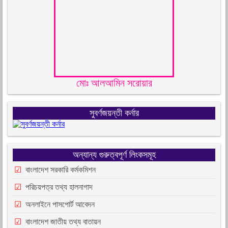
মোঃ আলআমিন সরোয়ার
সুবর্ণজয়ন্তী কর্নার
অন্যান্য গুরুত্বপূর্ণ লিংকসমূহ
বাংলাদেশ সরকারি কর্মকমিশন
পরিচয়পত্র তথ্য হালনাগাদ
অনলাইনে পাসপোর্ট আবেদন
বাংলাদেশ জাতীয় তথ্য বাতায়ন