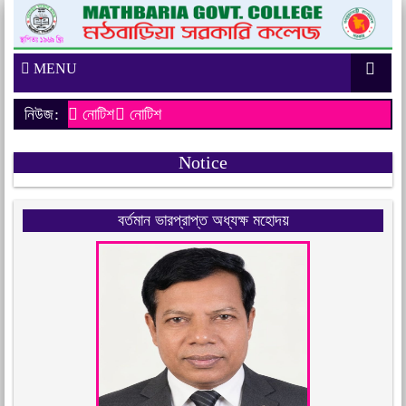
MENU
নিউজ:
নোটিশ
নোটিশ
Notice
বর্তমান ভারপ্রাপ্ত অধ্যক্ষ মহোদয়