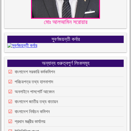
মোঃ আলআমিন সরোয়ার
সুবর্ণজয়ন্তী কর্নার
অন্যান্য গুরুত্বপূর্ণ লিংকসমূহ
বাংলাদেশ সরকারি কর্মকমিশন
পরিচয়পত্র তথ্য হালনাগাদ
অনলাইনে পাসপোর্ট আবেদন
বাংলাদেশ জাতীয় তথ্য বাতায়ন
বাংলাদেশ নির্বাচন কমিশন
প্রধান মন্ত্রীর কার্যালয়