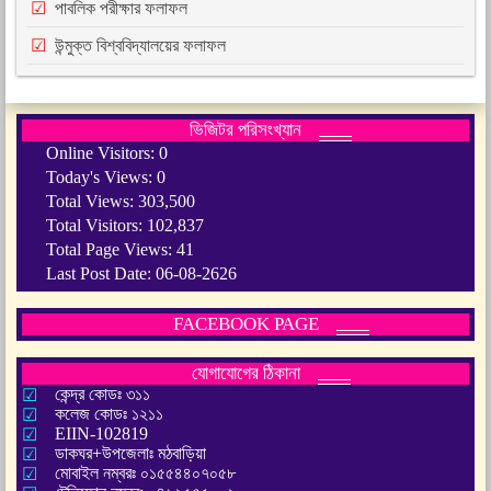
পাবলিক পরীক্ষার ফলাফল
উন্মুক্ত বিশ্ববিদ্যালয়ের ফলাফল
ভিজিটর পরিসংখ্যান
Online Visitors:
0
Today's Views:
0
Total Views:
303,500
Total Visitors:
102,837
Total Page Views:
41
Last Post Date:
06-08-2626
FACEBOOK PAGE
যোগাযোগের ঠিকানা
কেন্দ্র কোডঃ ৩১১
কলেজ কোডঃ ১২১১
EIIN-102819
ডাকঘর+উপজেলাঃ মঠবাড়িয়া
মোবাইল নম্বরঃ ০১৫৫৪৪০৭০৫৮