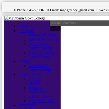
Phone: 0462575002
Email:
mgc.gov.bd@gmail.com
Websit
প্রচ্ছদ
শিক্ষকমন্ডলী
বর্তমান অধ্যক্ষ মহোদয়
বর্তমান ‌উপাধ্যক্ষ মহোদয়
কর্মরত শিক্ষকবৃন্দ
প্রাক্তন অধ্যক্ষবৃন্দ
প্রাক্তন উপাধ্যক্ষবৃন্দ
প্রাক্তন শিক্ষকবৃন্দ
কর্মচারীবৃন্দ
কর্মরত কর্মচারীবৃন্দ
প্রাক্তন কর্মচারীবৃন্দ
প্রতিষ্ঠান সম্পর্কিত
এক নজরে
লাইব্রেরী
অবকাঠামো
আমাদের উদ্দেশ্য
হোষ্টেল ইনফরমেশন
প্রতিষ্ঠাকালীন শিক্ষকবৃন্দ
সকল শিক্ষার্থী