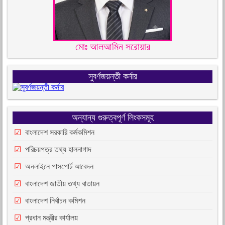
মোঃ আলআমিন সরোয়ার
সুবর্ণজয়ন্তী কর্নার
অন্যান্য গুরুত্বপূর্ণ লিংকসমূহ
বাংলাদেশ সরকারি কর্মকমিশন
পরিচয়পত্র তথ্য হালনাগাদ
অনলাইনে পাসপোর্ট আবেদন
বাংলাদেশ জাতীয় তথ্য বাতায়ন
বাংলাদেশ নির্বাচন কমিশন
প্রধান মন্ত্রীর কার্যালয়