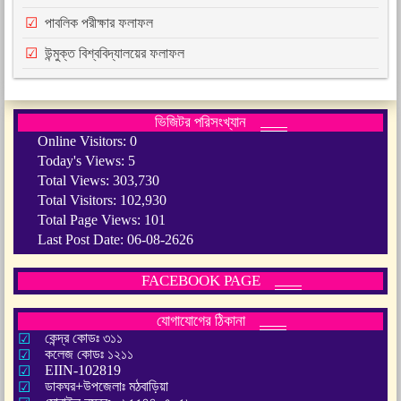
পাবলিক পরীক্ষার ফলাফল
উন্মুক্ত বিশ্ববিদ্যালয়ের ফলাফল
ভিজিটর পরিসংখ্যান
Online Visitors:
0
Today's Views:
5
Total Views:
303,730
Total Visitors:
102,930
Total Page Views:
101
Last Post Date:
06-08-2626
FACEBOOK PAGE
যোগাযোগের ঠিকানা
কেন্দ্র কোডঃ ৩১১
কলেজ কোডঃ ১২১১
EIIN-102819
ডাকঘর+উপজেলাঃ মঠবাড়িয়া