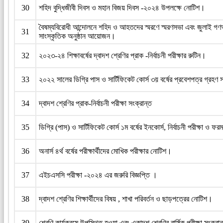
30
শহিদ বুদ্ধিজীবী দিবস ও মহান বিজয় দিবস -২০২৪ উপলক্ষে নোটিশ।
বৈষম্যবিরোধী আন্দোলনে শহিদ ও আহতদের স্মরণে স্মরণসভা এবং জুলাই গণঅভ
31
সাংস্কৃতিক অনুষ্ঠান আয়োজন।
32
২০২৩-২৪ শিক্ষাবর্ষের দ্বাদশ শ্রেণির প্রাক -নির্বাচনী পরীক্ষার রুটিন।
33
২০২২ সালের ডিগ্রি পাস ও সার্টিফিকেট কোর্স ৩য় বর্ষের প্রবেশপত্র গ্রহণ 
34
দ্বাদশ শ্রেণির প্রাক-নির্বাচনী পরীক্ষা সংক্রান্ত
35
ডিগ্রি (পাস) ও সার্টিফিকেট কোর্স ১ম বর্ষের ইনকোর্স, নির্বাচনী পরীক্ষা ও ফ
36
অনার্স ৪র্থ বর্ষের পরীক্ষার্থীদের মোখিক পরীক্ষার নোটিশ।
37
এইচএসসি পরীক্ষা -২০২৪ এর জরুরি বিজ্ঞপ্তি ।
38
দ্বাদশ শ্রেণির শিক্ষার্থীদের বিষয় , শাখা পরিবর্তন ও ছাড়পত্রের নোটিশ।
39
শ্রেণি কার্যক্রমে উপস্থিত হওয়া এবং একাদশ শ্রেণির বার্ষিক পরীক্ষা সংক্রান