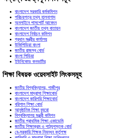
বাংলাদেশ সরকারি কর্মকমিশন
পরিচয়পত্র তথ্য হালনাগাদ
অনলাইনে পাসপোর্ট আবেদন
বাংলাদেশ জাতীয় তথ্য বাতায়ন
বাংলাদেশ নির্বাচন কমিশন
প্রধান মন্ত্রীর কার্যালয়
উকিপিডিয়া বাংলা
জাতীয় রাজস্ব বোর্ড
বাংলা পিডিয়া
ইউনিকোড কনভার্টার
শিক্ষা বিষয়ক ওয়েবসাইট লিংকসমূহ
জাতীয় বিশ্ববিদ্যালয়, গাজীপুর
বাংলাদেশ মাদ্রাসা শিক্ষাবোর্ড
বাংলাদেশ কারিগরি শিক্ষাবোর্ড
বরিশাল শিক্ষা বোর্ড
আনুষ্ঠানিক শিক্ষা ব্যুরো
বিশ্ববিদ্যালয় মঞ্জুরী কমিশন
জাতীয় প্রাথমিক শিক্ষা একাডেমি
জাতীয় শিক্ষাক্রম ও পাঠ্যপুস্তক বোর্ড
বে-সরকারি শিক্ষক নিবন্ধন কর্তৃপক্ষ
কারিগরি ও মাদ্রাসা শিক্ষা অধিদপ্তর