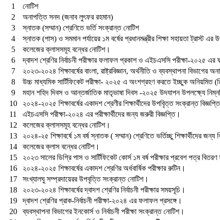
1
নোটিশ
2
অনাপত্তি সনদ (জনাব লুৎফর রহমান)
3
স্নাতক (সম্মান) শ্রেণিতে ভর্তি সংক্রান্ত নোটিশ
4
স্নাতক (পাস) ও সমমান পর্যায়ের ১ম বর্ষের প্রধানমন্ত্রীর শিক্ষা সহায়তা ট্রাস্ট এর 
5
কলেজের ক্লাসসমূহ বন্ধের নোটিশ।
6
দ্বাদশ শ্রেণির নির্বাচনী পরীক্ষার ফলাফল প্রকাশ ও এইচএসসি পরীক্ষা-২০২৫ এর
7
২০২৩-২০২৪ শিক্ষাবর্ষের বাংলা, রাষ্ট্রবিজ্ঞান, অর্থনীতি ও ব্যবস্থাপনা বিভাগের অনার্স
8
উচ্চ মাধ্যমিক সার্টিফিকেট পরীক্ষা- ২০২৫ এ অংশগ্রহণ করতে ইচ্ছুক অনিয়মিত (রিট
9
মহান শহিদ দিবস ও আন্তর্জাতিক মাতৃভাষা দিবস -২০২৫ উদযাপন উপলক্ষ্যে নিম্নল
10
২০২৪-২০২৫ শিক্ষাবর্ষের একাদশ শ্রেণীর শিক্ষার্থীদের উপবৃিত্ত সংক্রান্ত বিজ্ঞপ্
11
এইচএসসি পরীক্ষা-২০২৪ এর পরীক্ষার্থীদের জন্য জরুরী বিজ্ঞপ্তি।
12
কলেজের ক্লাসসমূহ বন্ধের নোটিশ।
13
২০২৪-২৫ শিক্ষাবর্ষে ১ম বর্ষ স্নাতক ( সম্মান) শ্রেণিতে ভর্তিচ্ছু শিক্ষার্থীদের জন্য ব
14
কলেজের ক্লাস বন্ধের নোটিশ।
15
২০২৩ সালের ডিগ্রি পাস ও সার্টিফিকেট কোর্স ১ম বর্ষ পরীক্ষার প্রবেশ পত্র বিতরণ
16
২০২৪-২০২৫ শিক্ষাবর্ষের একাদশ শ্রেণির অর্ধবার্ষিক পরীক্ষার রুটিন।
17
সংখ্যালঘু সম্প্রদায়েরর উপবৃত্তি সংক্রান্ত নোটিশ।
18
২০২৩-২০২৪ শিক্ষাবর্ষের দ্বাদশ শ্রেণির নির্বাচনী পরীক্ষার সময়সূচি।
19
দ্বাদশ শ্রেণির প্রাক-নির্বাচনী পরীক্ষা-২০২৪ এর ফলাফল প্রসঙ্গে।
20
ব্যবস্থাপনা বিভাগের ইনকোর্স ও নির্বাচনী পরীক্ষা সংক্রান্ত নোটিশ।