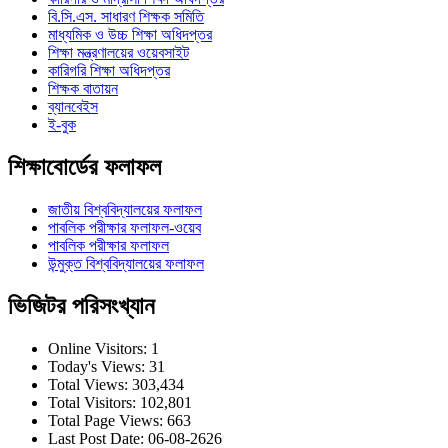
বি.সি.এস. সাধারণ শিক্ষক সমিতি
মাধ্যমিক ও উচ্চ শিক্ষা অধিদপ্তর
শিক্ষা মন্ত্রণালয়ের ওয়েবসাইট
কারিগরি শিক্ষা অধিদপ্তর
শিক্ষক বাতায়ন
ব্যানবেইস
ই-বুক
শিক্ষাবোর্ডের ফলাফল
জাতীয় বিশ্ববিদ্যালয়ের ফলাফল
পাবলিক পরীক্ষার ফলাফল-ওয়েব
পাবলিক পরীক্ষার ফলাফল
উন্মুক্ত বিশ্ববিদ্যালয়ের ফলাফল
ভিজিটর পরিসংখ্যান
Online Visitors:
1
Today's Views:
31
Total Views:
303,434
Total Visitors:
102,801
Total Page Views:
663
Last Post Date:
06-08-2626