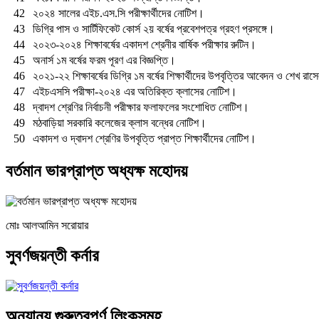
42
২০২৪ সালের এইচ.এস.সি পরীক্ষার্থীদের নোটিশ।
43
ডিগ্রি পাস ও সার্টিফিকেট কোর্স ২য় বর্ষের প্রবেশপত্র গ্রহণ প্রসঙ্গে।
44
২০২৩-২০২৪ শিক্ষাবর্ষের একাদশ শ্রেনীর বার্ষিক পরীক্ষার রুটিন।
45
অনার্স ১ম বর্ষের ফরম পূরণ এর বিজ্ঞপ্তি।
46
২০২১-২২ শিক্ষাবর্ষের ডিগ্রি ১ম বর্ষের শিক্ষার্থীদের উপবৃত্তির আবেদন ও শেখ
47
এইচএসসি পরীক্ষা-২০২৪ এর অতিরিক্ত ক্লাসের নোটিশ।
48
দ্বাদশ শ্রেণির নির্বাচনী পরীক্ষার ফলাফলের সংশোধিত নোটিশ।
49
মঠবাড়িয়া সরকারি কলেজের ক্লাস বন্ধের নোটিশ।
50
একাদশ ও দ্বাদশ শ্রেণির উপবৃত্তি প্রাপ্ত শিক্ষার্থীদের নোটিশ।
বর্তমান ভারপ্রাপ্ত অধ্যক্ষ মহোদয়
মোঃ আলআমিন সরোয়ার
সুবর্ণজয়ন্তী কর্নার
অন্যান্য গুরুত্বপূর্ণ লিংকসমূহ