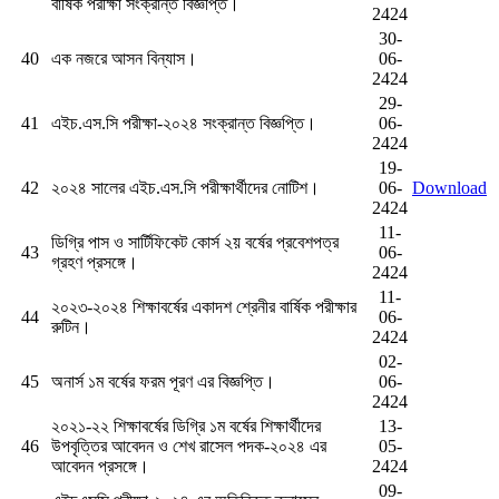
বার্ষিক পরীক্ষা সংক্রান্ত বিজ্ঞপ্তি।
2424
30-
40
এক নজরে আসন বিন্যাস।
06-
2424
29-
41
এইচ.এস.সি পরীক্ষা-২০২৪ সংক্রান্ত বিজ্ঞপ্তি।
06-
2424
19-
42
২০২৪ সালের এইচ.এস.সি পরীক্ষার্থীদের নোটিশ।
06-
Download
2424
11-
ডিগ্রি পাস ও সার্টিফিকেট কোর্স ২য় বর্ষের প্রবেশপত্র
43
06-
গ্রহণ প্রসঙ্গে।
2424
11-
২০২৩-২০২৪ শিক্ষাবর্ষের একাদশ শ্রেনীর বার্ষিক পরীক্ষার
44
06-
রুটিন।
2424
02-
45
অনার্স ১ম বর্ষের ফরম পূরণ এর বিজ্ঞপ্তি।
06-
2424
২০২১-২২ শিক্ষাবর্ষের ডিগ্রি ১ম বর্ষের শিক্ষার্থীদের
13-
46
উপবৃত্তির আবেদন ও শেখ রাসেল পদক-২০২৪ এর
05-
আবেদন প্রসঙ্গে।
2424
09-