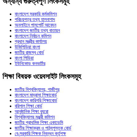
অন্যান্য গুরুত্বপূর্ণ লিংকসমূহ
বাংলাদেশ সরকারি কর্মকমিশন
পরিচয়পত্র তথ্য হালনাগাদ
অনলাইনে পাসপোর্ট আবেদন
বাংলাদেশ জাতীয় তথ্য বাতায়ন
বাংলাদেশ নির্বাচন কমিশন
প্রধান মন্ত্রীর কার্যালয়
উকিপিডিয়া বাংলা
জাতীয় রাজস্ব বোর্ড
বাংলা পিডিয়া
ইউনিকোড কনভার্টার
শিক্ষা বিষয়ক ওয়েবসাইট লিংকসমূহ
জাতীয় বিশ্ববিদ্যালয়, গাজীপুর
বাংলাদেশ মাদ্রাসা শিক্ষাবোর্ড
বাংলাদেশ কারিগরি শিক্ষাবোর্ড
বরিশাল শিক্ষা বোর্ড
আনুষ্ঠানিক শিক্ষা ব্যুরো
বিশ্ববিদ্যালয় মঞ্জুরী কমিশন
জাতীয় প্রাথমিক শিক্ষা একাডেমি
জাতীয় শিক্ষাক্রম ও পাঠ্যপুস্তক বোর্ড
বে-সরকারি শিক্ষক নিবন্ধন কর্তৃপক্ষ