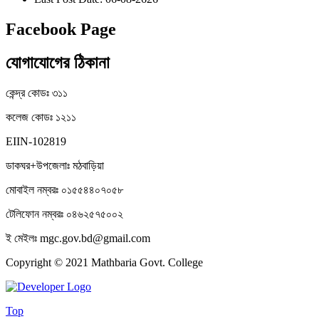
Facebook Page
যোগাযোগের ঠিকানা
কেন্দ্র কোডঃ ৩১১
কলেজ কোডঃ ১২১১
EIIN-102819
ডাকঘর+উপজেলাঃ মঠবাড়িয়া
মোবাইল নম্বরঃ ০১৫৫৪৪০৭০৫৮
টেলিফোন নম্বরঃ ০৪৬২৫৭৫০০২
ই মেইলঃ mgc.gov.bd@gmail.com
Copyright © 2021 Mathbaria Govt. College
Top