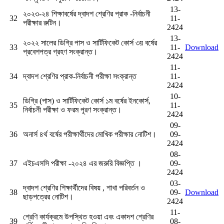
13-
২০২৩-২৪ শিক্ষাবর্ষের দ্বাদশ শ্রেণির প্রাক -নির্বাচনী
32
11-
পরীক্ষার রুটিন।
2424
13-
২০২২ সালের ডিগ্রি পাস ও সার্টিফিকেট কোর্স ৩য় বর্ষের
33
11-
Download
প্রবেশপত্র গ্রহণ সংক্রান্ত।
2424
11-
34
দ্বাদশ শ্রেণির প্রাক-নির্বাচনী পরীক্ষা সংক্রান্ত
11-
2424
10-
ডিগ্রি (পাস) ও সার্টিফিকেট কোর্স ১ম বর্ষের ইনকোর্স,
35
11-
নির্বাচনী পরীক্ষা ও ফরম পূরণ সংক্রান্ত।
2424
09-
36
অনার্স ৪র্থ বর্ষের পরীক্ষার্থীদের মোখিক পরীক্ষার নোটিশ।
09-
2424
08-
37
এইচএসসি পরীক্ষা -২০২৪ এর জরুরি বিজ্ঞপ্তি ।
09-
2424
03-
দ্বাদশ শ্রেণির শিক্ষার্থীদের বিষয় , শাখা পরিবর্তন ও
38
09-
Download
ছাড়পত্রের নোটিশ।
2424
11-
শ্রেণি কার্যক্রমে উপস্থিত হওয়া এবং একাদশ শ্রেণির
39
08-