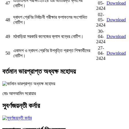
এইচএসসি পরীক্ষা-২০২৪ এর অতিরিক্ত ক্লাসের
47
05-
Download
নোটিশ।
2424
02-
দ্বাদশ শ্রেণির নির্বাচনী পরীক্ষার ফলাফলের সংশোধিত
48
05-
Download
নোটিশ।
2424
30-
49
মঠবাড়িয়া সরকারি কলেজের ক্লাস বন্ধের নোটিশ।
04-
Download
2424
27-
একাদশ ও দ্বাদশ শ্রেণির উপবৃত্তি প্রাপ্ত শিক্ষার্থীদের
50
04-
Download
নোটিশ।
2424
বর্তমান ভারপ্রাপ্ত অধ্যক্ষ মহোদয়
মোঃ আলআমিন সরোয়ার
সুবর্ণজয়ন্তী কর্নার