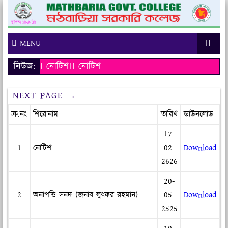
MENU
নিউজ:
নোটিশ
নোটিশ
NEXT PAGE →
ক্র.নং
শিরোনাম
তারিখ
ডাউনলোড
17-
1
নোটিশ
02-
Download
2626
20-
2
অনাপত্তি সনদ (জনাব লুৎফর রহমান)
05-
Download
2525