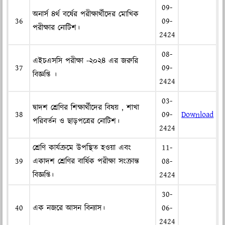
09-
অনার্স ৪র্থ বর্ষের পরীক্ষার্থীদের মোখিক
36
09-
পরীক্ষার নোটিশ।
2424
08-
এইচএসসি পরীক্ষা -২০২৪ এর জরুরি
37
09-
বিজ্ঞপ্তি ।
2424
03-
দ্বাদশ শ্রেণির শিক্ষার্থীদের বিষয় , শাখা
38
09-
Download
পরিবর্তন ও ছাড়পত্রের নোটিশ।
2424
শ্রেণি কার্যক্রমে উপস্থিত হওয়া এবং
11-
39
একাদশ শ্রেণির বার্ষিক পরীক্ষা সংক্রান্ত
08-
বিজ্ঞপ্তি।
2424
30-
40
এক নজরে আসন বিন্যাস।
06-
2424