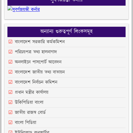
সুবর্ণজয়ন্তী কর্নার
অন্যান্য গুরুত্বপূর্ণ লিংকসমূহ
বাংলাদেশ সরকারি কর্মকমিশন
পরিচয়পত্র তথ্য হালনাগাদ
অনলাইনে পাসপোর্ট আবেদন
বাংলাদেশ জাতীয় তথ্য বাতায়ন
বাংলাদেশ নির্বাচন কমিশন
প্রধান মন্ত্রীর কার্যালয়
উকিপিডিয়া বাংলা
জাতীয় রাজস্ব বোর্ড
বাংলা পিডিয়া
ইউনিকোড কনভার্টার