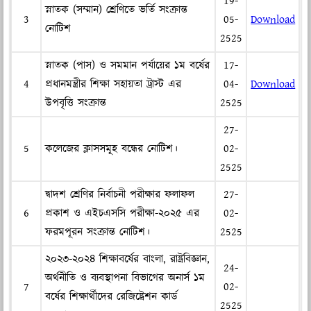
19-
স্নাতক (সম্মান) শ্রেণিতে ভর্তি সংক্রান্ত
3
05-
Download
নোটিশ
2525
স্নাতক (পাস) ও সমমান পর্যায়ের ১ম বর্ষের
17-
4
প্রধানমন্ত্রীর শিক্ষা সহায়তা ট্রাস্ট এর
04-
Download
উপবৃত্তি সংক্রান্ত
2525
27-
5
কলেজের ক্লাসসমূহ বন্ধের নোটিশ।
02-
2525
দ্বাদশ শ্রেণির নির্বাচনী পরীক্ষার ফলাফল
27-
6
প্রকাশ ও এইচএসসি পরীক্ষা-২০২৫ এর
02-
ফরমপূরন সংক্রান্ত নোটিশ।
2525
২০২৩-২০২৪ শিক্ষাবর্ষের বাংলা, রাষ্ট্রবিজ্ঞান,
24-
অর্থনীতি ও ব্যবস্থাপনা বিভাগের অনার্স ১ম
7
02-
বর্ষের শিক্ষার্থীদের রেজিষ্ট্রেশন কার্ড
2525