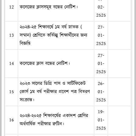
12
কলেজের ক্লাসসমূহ বন্ধের নোটিশ।
02-
2525
২০২৪-২৫ শিক্ষাবর্ষে ১ম বর্ষ স্নাতক (
27-
13
সম্মান) শ্রেণিতে ভর্তিচ্ছু শিক্ষার্থীদের জন্য
01-
বিজ্ঞপ্তি
2525
27-
14
কলেজের ক্লাস বন্ধের নোটিশ।
01-
2525
২০২৩ সালের ডিগ্রি পাস ও সার্টিফিকেট
26-
15
কোর্স ১ম বর্ষ পরীক্ষার প্রবেশ পত্র বিতরণ
01-
সংক্রান্ত।
2525
19-
২০২৪-২০২৫ শিক্ষাবর্ষের একাদশ শ্রেণির
16
01-
অর্ধবার্ষিক পরীক্ষার রুটিন।
2525