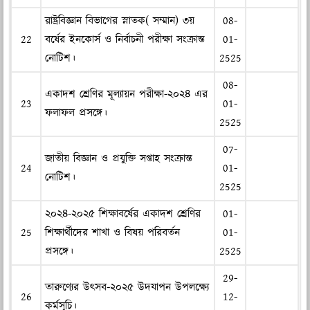
রাষ্ট্রবিজ্ঞান বিভাগের স্নাতক( সম্মান) ৩য়
08-
22
বর্ষের ইনকোর্স ও নির্বাচনী পরীক্ষা সংক্রান্ত
01-
নোটিশ।
2525
08-
একাদশ শ্রেণির মূল্যায়ন পরীক্ষা-২০২৪ এর
23
01-
ফলাফল প্রসঙ্গে।
2525
07-
জাতীয় বিজ্ঞান ও প্রযুক্তি সপ্তাহ সংক্রান্ত
24
01-
নোটিশ।
2525
২০২৪-২০২৫ শিক্ষাবর্ষের একাদশ শ্রেণির
01-
25
শিক্ষার্থীদের শাখা ও বিষয় পরিবর্তন
01-
প্রসঙ্গে।
2525
29-
তারুণ্যের উৎসব-২০২৫ উদযাপন উপলক্ষ্যে
26
12-
কর্মসূচি।