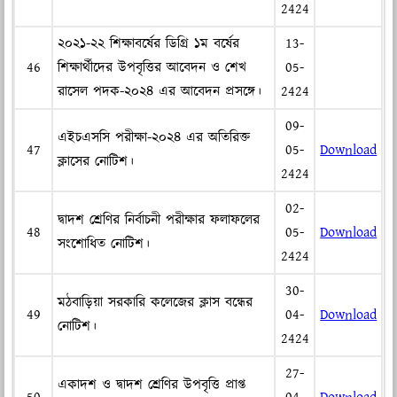
2424
২০২১-২২ শিক্ষাবর্ষের ডিগ্রি ১ম বর্ষের
13-
46
শিক্ষার্থীদের উপবৃত্তির আবেদন ও শেখ
05-
রাসেল পদক-২০২৪ এর আবেদন প্রসঙ্গে।
2424
09-
এইচএসসি পরীক্ষা-২০২৪ এর অতিরিক্ত
47
05-
Download
ক্লাসের নোটিশ।
2424
02-
দ্বাদশ শ্রেণির নির্বাচনী পরীক্ষার ফলাফলের
48
05-
Download
সংশোধিত নোটিশ।
2424
30-
মঠবাড়িয়া সরকারি কলেজের ক্লাস বন্ধের
49
04-
Download
নোটিশ।
2424
27-
একাদশ ও দ্বাদশ শ্রেণির উপবৃত্তি প্রাপ্ত