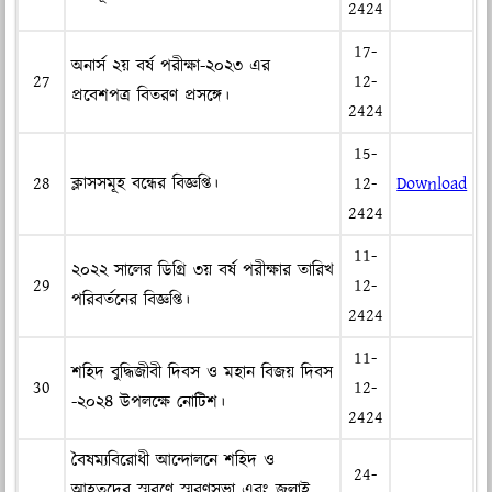
2424
17-
অনার্স ২য় বর্ষ পরীক্ষা-২০২৩ এর
27
12-
প্রবেশপত্র বিতরণ প্রসঙ্গে।
2424
15-
28
ক্লাসসমূহ বন্ধের বিজ্ঞপ্তি।
12-
Download
2424
11-
২০২২ সালের ডিগ্রি ৩য় বর্ষ পরীক্ষার তারিখ
29
12-
পরিবর্তনের বিজ্ঞপ্তি।
2424
11-
শহিদ বুদ্ধিজীবী দিবস ও মহান বিজয় দিবস
30
12-
-২০২৪ উপলক্ষে নোটিশ।
2424
বৈষম্যবিরোধী আন্দোলনে শহিদ ও
24-
আহতদের স্মরণে স্মরণসভা এবং জুলাই