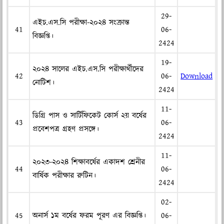
29-
এইচ.এস.সি পরীক্ষা-২০২৪ সংক্রান্ত
41
06-
বিজ্ঞপ্তি।
2424
19-
২০২৪ সালের এইচ.এস.সি পরীক্ষার্থীদের
42
06-
Download
নোটিশ।
2424
11-
ডিগ্রি পাস ও সার্টিফিকেট কোর্স ২য় বর্ষের
43
06-
প্রবেশপত্র গ্রহণ প্রসঙ্গে।
2424
11-
২০২৩-২০২৪ শিক্ষাবর্ষের একাদশ শ্রেনীর
44
06-
বার্ষিক পরীক্ষার রুটিন।
2424
02-
45
অনার্স ১ম বর্ষের ফরম পূরণ এর বিজ্ঞপ্তি।
06-