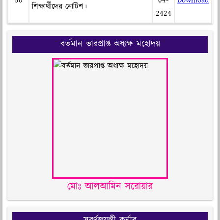
50
04-
Download
শিক্ষার্থীদের নোটিশ।
2424
বর্তমান ভারপ্রাপ্ত অধ্যক্ষ মহোদয়
মোঃ আলআমিন সরোয়ার