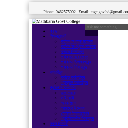
Phone: 0462575002
Email:
mgc.gov.bd@gmail.c
প্রচ্ছদ
শিক্ষকমন্ডলী
বর্তমান অধ্যক্ষ মহোদয়
বর্তমান ‌উপাধ্যক্ষ মহোদয়
কর্মরত শিক্ষকবৃন্দ
প্রাক্তন অধ্যক্ষবৃন্দ
প্রাক্তন উপাধ্যক্ষবৃন্দ
প্রাক্তন শিক্ষকবৃন্দ
কর্মচারীবৃন্দ
কর্মরত কর্মচারীবৃন্দ
প্রাক্তন কর্মচারীবৃন্দ
প্রতিষ্ঠান সম্পর্কিত
এক নজরে
লাইব্রেরী
অবকাঠামো
আমাদের উদ্দেশ্য
হোষ্টেল ইনফরমেশন
প্রতিষ্ঠাকালীন শিক্ষকবৃন্দ
সকল শিক্ষার্থী