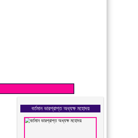
বর্তমান ভারপ্রাপ্ত অধ্যক্ষ মহোদয়