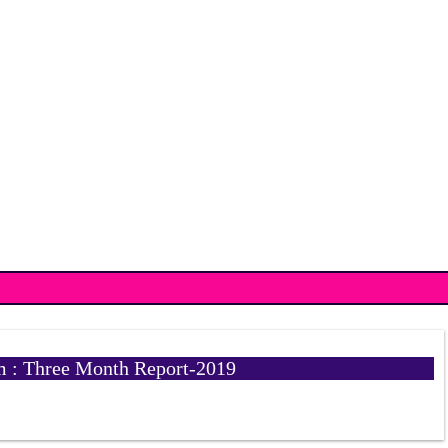
 : Three Month Report-2019