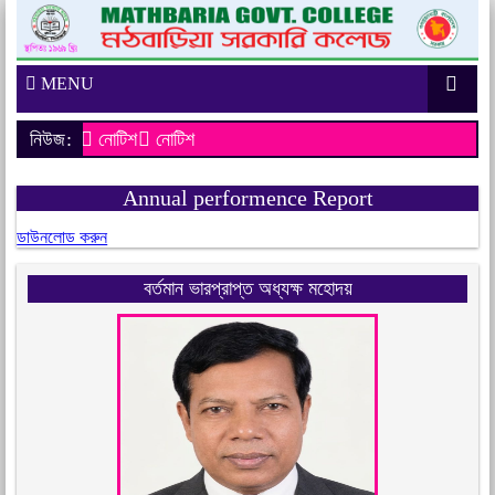
MENU
নিউজ:
নোটিশ
নোটিশ
Annual performence Report
ডাউনলোড করুন
বর্তমান ভারপ্রাপ্ত অধ্যক্ষ মহোদয়