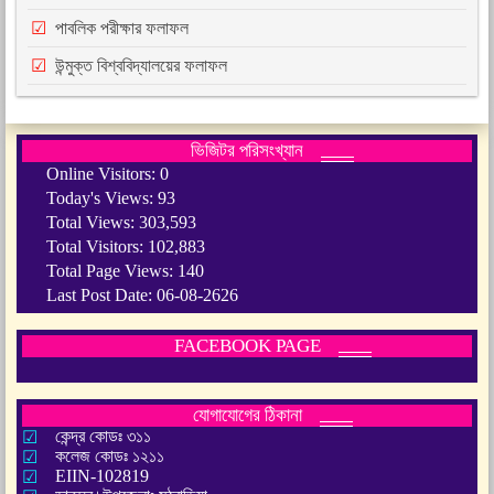
পাবলিক পরীক্ষার ফলাফল
উন্মুক্ত বিশ্ববিদ্যালয়ের ফলাফল
ভিজিটর পরিসংখ্যান
Online Visitors:
0
Today's Views:
93
Total Views:
303,593
Total Visitors:
102,883
Total Page Views:
140
Last Post Date:
06-08-2626
FACEBOOK PAGE
যোগাযোগের ঠিকানা
কেন্দ্র কোডঃ ৩১১
কলেজ কোডঃ ১২১১
EIIN-102819