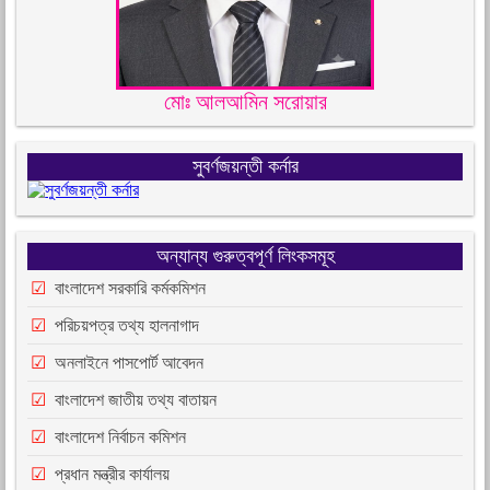
মোঃ আলআমিন সরোয়ার
সুবর্ণজয়ন্তী কর্নার
অন্যান্য গুরুত্বপূর্ণ লিংকসমূহ
বাংলাদেশ সরকারি কর্মকমিশন
পরিচয়পত্র তথ্য হালনাগাদ
অনলাইনে পাসপোর্ট আবেদন
বাংলাদেশ জাতীয় তথ্য বাতায়ন
বাংলাদেশ নির্বাচন কমিশন
প্রধান মন্ত্রীর কার্যালয়