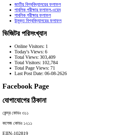
জাতীয় বিশ্ববিদ্যালয়ের ফলাফল
পাবলিক পরীক্ষার ফলাফল-ওয়েব
পাবলিক পরীক্ষার ফলাফল
উন্মুক্ত বিশ্ববিদ্যালয়ের ফলাফল
ভিজিটর পরিসংখ্যান
Online Visitors:
1
Today's Views:
6
Total Views:
303,409
Total Visitors:
102,784
Total Page Views:
71
Last Post Date:
06-08-2626
Facebook Page
যোগাযোগের ঠিকানা
কেন্দ্র কোডঃ ৩১১
কলেজ কোডঃ ১২১১
EIIN-102819