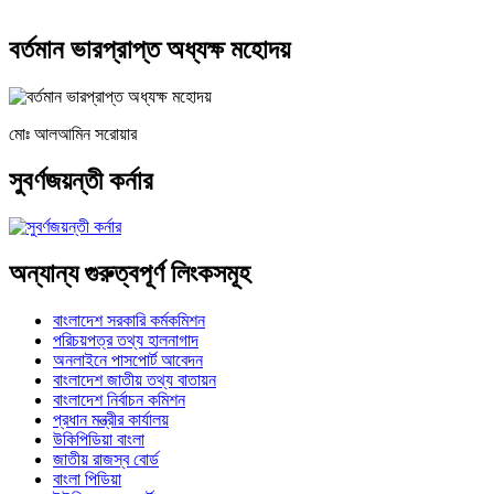
বর্তমান ভারপ্রাপ্ত অধ্যক্ষ মহোদয়
মোঃ আলআমিন সরোয়ার
সুবর্ণজয়ন্তী কর্নার
অন্যান্য গুরুত্বপূর্ণ লিংকসমূহ
বাংলাদেশ সরকারি কর্মকমিশন
পরিচয়পত্র তথ্য হালনাগাদ
অনলাইনে পাসপোর্ট আবেদন
বাংলাদেশ জাতীয় তথ্য বাতায়ন
বাংলাদেশ নির্বাচন কমিশন
প্রধান মন্ত্রীর কার্যালয়
উকিপিডিয়া বাংলা
জাতীয় রাজস্ব বোর্ড
বাংলা পিডিয়া