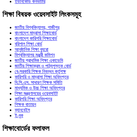
ইউনিকোড কনভার্টার
শিক্ষা বিষয়ক ওয়েবসাইট লিংকসমূহ
জাতীয় বিশ্ববিদ্যালয়, গাজীপুর
বাংলাদেশ মাদ্রাসা শিক্ষাবোর্ড
বাংলাদেশ কারিগরি শিক্ষাবোর্ড
বরিশাল শিক্ষা বোর্ড
আনুষ্ঠানিক শিক্ষা ব্যুরো
বিশ্ববিদ্যালয় মঞ্জুরী কমিশন
জাতীয় প্রাথমিক শিক্ষা একাডেমি
জাতীয় শিক্ষাক্রম ও পাঠ্যপুস্তক বোর্ড
বে-সরকারি শিক্ষক নিবন্ধন কর্তৃপক্ষ
কারিগরি ও মাদ্রাসা শিক্ষা অধিদপ্তর
বি.সি.এস. সাধারণ শিক্ষক সমিতি
মাধ্যমিক ও উচ্চ শিক্ষা অধিদপ্তর
শিক্ষা মন্ত্রণালয়ের ওয়েবসাইট
কারিগরি শিক্ষা অধিদপ্তর
শিক্ষক বাতায়ন
ব্যানবেইস
ই-বুক
শিক্ষাবোর্ডের ফলাফল