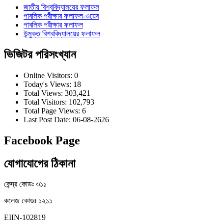
জাতীয় বিশ্ববিদ্যালয়ের ফলাফল
পাবলিক পরীক্ষার ফলাফল-ওয়েব
পাবলিক পরীক্ষার ফলাফল
উন্মুক্ত বিশ্ববিদ্যালয়ের ফলাফল
ভিজিটর পরিসংখ্যান
Online Visitors:
0
Today's Views:
18
Total Views:
303,421
Total Visitors:
102,793
Total Page Views:
6
Last Post Date:
06-08-2626
Facebook Page
যোগাযোগের ঠিকানা
কেন্দ্র কোডঃ ৩১১
কলেজ কোডঃ ১২১১
EIIN-102819