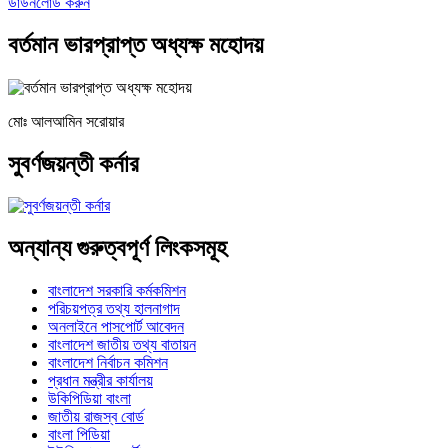
ডাউনলোড করুন
বর্তমান ভারপ্রাপ্ত অধ্যক্ষ মহোদয়
মোঃ আলআমিন সরোয়ার
সুবর্ণজয়ন্তী কর্নার
অন্যান্য গুরুত্বপূর্ণ লিংকসমূহ
বাংলাদেশ সরকারি কর্মকমিশন
পরিচয়পত্র তথ্য হালনাগাদ
অনলাইনে পাসপোর্ট আবেদন
বাংলাদেশ জাতীয় তথ্য বাতায়ন
বাংলাদেশ নির্বাচন কমিশন
প্রধান মন্ত্রীর কার্যালয়
উকিপিডিয়া বাংলা
জাতীয় রাজস্ব বোর্ড
বাংলা পিডিয়া