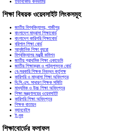
ইউনিকোড কনভার্টার
শিক্ষা বিষয়ক ওয়েবসাইট লিংকসমূহ
জাতীয় বিশ্ববিদ্যালয়, গাজীপুর
বাংলাদেশ মাদ্রাসা শিক্ষাবোর্ড
বাংলাদেশ কারিগরি শিক্ষাবোর্ড
বরিশাল শিক্ষা বোর্ড
আনুষ্ঠানিক শিক্ষা ব্যুরো
বিশ্ববিদ্যালয় মঞ্জুরী কমিশন
জাতীয় প্রাথমিক শিক্ষা একাডেমি
জাতীয় শিক্ষাক্রম ও পাঠ্যপুস্তক বোর্ড
বে-সরকারি শিক্ষক নিবন্ধন কর্তৃপক্ষ
কারিগরি ও মাদ্রাসা শিক্ষা অধিদপ্তর
বি.সি.এস. সাধারণ শিক্ষক সমিতি
মাধ্যমিক ও উচ্চ শিক্ষা অধিদপ্তর
শিক্ষা মন্ত্রণালয়ের ওয়েবসাইট
কারিগরি শিক্ষা অধিদপ্তর
শিক্ষক বাতায়ন
ব্যানবেইস
ই-বুক
শিক্ষাবোর্ডের ফলাফল