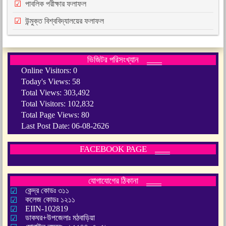
পাবলিক পরীক্ষার ফলাফল
উন্মুক্ত বিশ্ববিদ্যালয়ের ফলাফল
ভিজিটর পরিসংখ্যান
Online Visitors:
0
Today's Views:
58
Total Views:
303,492
Total Visitors:
102,832
Total Page Views:
80
Last Post Date:
06-08-2626
FACEBOOK PAGE
যোগাযোগের ঠিকানা
কেন্দ্র কোডঃ ৩১১
কলেজ কোডঃ ১২১১
EIIN-102819
ডাকঘর+উপজেলাঃ মঠবাড়িয়া