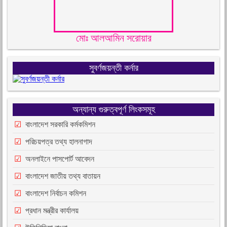
মোঃ আলআমিন সরোয়ার
সুবর্ণজয়ন্তী কর্নার
অন্যান্য গুরুত্বপূর্ণ লিংকসমূহ
বাংলাদেশ সরকারি কর্মকমিশন
পরিচয়পত্র তথ্য হালনাগাদ
অনলাইনে পাসপোর্ট আবেদন
বাংলাদেশ জাতীয় তথ্য বাতায়ন
বাংলাদেশ নির্বাচন কমিশন
প্রধান মন্ত্রীর কার্যালয়