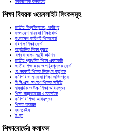
ইউনিকোড কনভার্টার
শিক্ষা বিষয়ক ওয়েবসাইট লিংকসমূহ
জাতীয় বিশ্ববিদ্যালয়, গাজীপুর
বাংলাদেশ মাদ্রাসা শিক্ষাবোর্ড
বাংলাদেশ কারিগরি শিক্ষাবোর্ড
বরিশাল শিক্ষা বোর্ড
আনুষ্ঠানিক শিক্ষা ব্যুরো
বিশ্ববিদ্যালয় মঞ্জুরী কমিশন
জাতীয় প্রাথমিক শিক্ষা একাডেমি
জাতীয় শিক্ষাক্রম ও পাঠ্যপুস্তক বোর্ড
বে-সরকারি শিক্ষক নিবন্ধন কর্তৃপক্ষ
কারিগরি ও মাদ্রাসা শিক্ষা অধিদপ্তর
বি.সি.এস. সাধারণ শিক্ষক সমিতি
মাধ্যমিক ও উচ্চ শিক্ষা অধিদপ্তর
শিক্ষা মন্ত্রণালয়ের ওয়েবসাইট
কারিগরি শিক্ষা অধিদপ্তর
শিক্ষক বাতায়ন
ব্যানবেইস
ই-বুক
শিক্ষাবোর্ডের ফলাফল