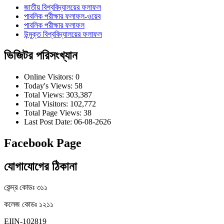
জাতীয় বিশ্ববিদ্যালয়ের ফলাফল
পাবলিক পরীক্ষার ফলাফল-ওয়েব
পাবলিক পরীক্ষার ফলাফল
উন্মুক্ত বিশ্ববিদ্যালয়ের ফলাফল
ভিজিটর পরিসংখ্যান
Online Visitors:
0
Today's Views:
58
Total Views:
303,387
Total Visitors:
102,772
Total Page Views:
38
Last Post Date:
06-08-2626
Facebook Page
যোগাযোগের ঠিকানা
কেন্দ্র কোডঃ ৩১১
কলেজ কোডঃ ১২১১
EIIN-102819