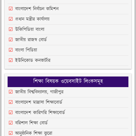
বাংলাদেশ নির্বাচন কমিশন
প্রধান মন্ত্রীর কার্যালয়
উকিপিডিয়া বাংলা
জাতীয় রাজস্ব বোর্ড
বাংলা পিডিয়া
ইউনিকোড কনভার্টার
শিক্ষা বিষয়ক ওয়েবসাইট লিংকসমূহ
জাতীয় বিশ্ববিদ্যালয়, গাজীপুর
বাংলাদেশ মাদ্রাসা শিক্ষাবোর্ড
বাংলাদেশ কারিগরি শিক্ষাবোর্ড
বরিশাল শিক্ষা বোর্ড
আনুষ্ঠানিক শিক্ষা ব্যুরো