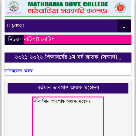
MENU
নিউজ:
নোটিশ
নোটিশ
২০২১-২০২২ শিক্ষাবর্ষের ১ম বর্ষ স্নাতক (সম্মান)…
ডাউনলোড করুন
বর্তমান ভারপ্রাপ্ত অধ্যক্ষ মহোদয়