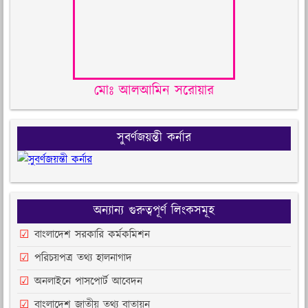
মোঃ আলআমিন সরোয়ার
সুবর্ণজয়ন্তী কর্নার
অন্যান্য গুরুত্বপূর্ণ লিংকসমূহ
বাংলাদেশ সরকারি কর্মকমিশন
পরিচয়পত্র তথ্য হালনাগাদ
অনলাইনে পাসপোর্ট আবেদন
বাংলাদেশ জাতীয় তথ্য বাতায়ন