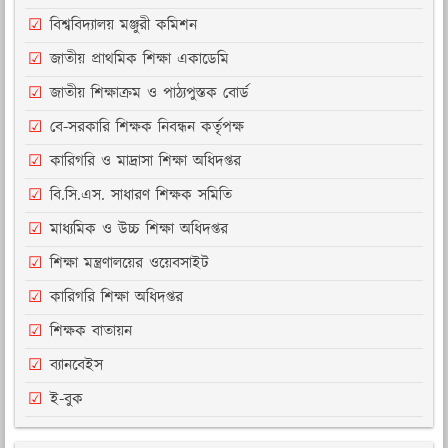
বিশ্ববিদ্যালয় মঞ্জুরী কমিশন
জাতীয় প্রাথমিক শিক্ষা একাডেমি
জাতীয় শিক্ষাক্রম ও পাঠ্যপুস্তক বোর্ড
বে-সরকারি শিক্ষক নিবন্ধন কর্তৃপক্ষ
কারিগরি ও মাদ্রাসা শিক্ষা অধিদপ্তর
বি.সি.এস. সাধারণ শিক্ষক সমিতি
মাধ্যমিক ও উচ্চ শিক্ষা অধিদপ্তর
শিক্ষা মন্ত্রণালয়ের ওয়েবসাইট
কারিগরি শিক্ষা অধিদপ্তর
শিক্ষক বাতায়ন
ব্যানবেইস
ই-বুক