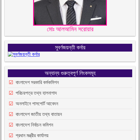
মোঃ আলআমিন সরোয়ার
সুবর্ণজয়ন্তী কর্নার
অন্যান্য গুরুত্বপূর্ণ লিংকসমূহ
বাংলাদেশ সরকারি কর্মকমিশন
পরিচয়পত্র তথ্য হালনাগাদ
অনলাইনে পাসপোর্ট আবেদন
বাংলাদেশ জাতীয় তথ্য বাতায়ন
বাংলাদেশ নির্বাচন কমিশন
প্রধান মন্ত্রীর কার্যালয়