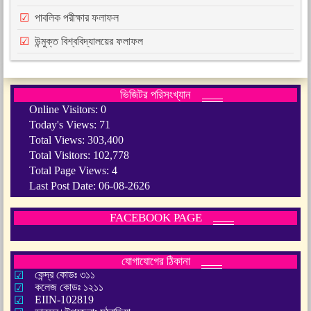
পাবলিক পরীক্ষার ফলাফল
উন্মুক্ত বিশ্ববিদ্যালয়ের ফলাফল
ভিজিটর পরিসংখ্যান
Online Visitors:
0
Today's Views:
71
Total Views:
303,400
Total Visitors:
102,778
Total Page Views:
4
Last Post Date:
06-08-2626
FACEBOOK PAGE
যোগাযোগের ঠিকানা
কেন্দ্র কোডঃ ৩১১
কলেজ কোডঃ ১২১১
EIIN-102819