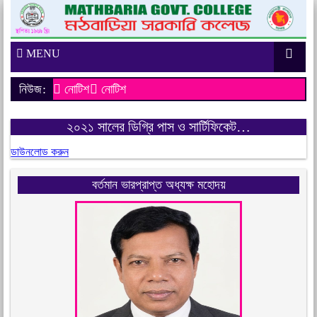
MENU
নিউজ:
নোটিশ
নোটিশ
২০২১ সালের ডিগ্রি পাস ও সার্টিফিকেট…
ডাউনলোড করুন
বর্তমান ভারপ্রাপ্ত অধ্যক্ষ মহোদয়