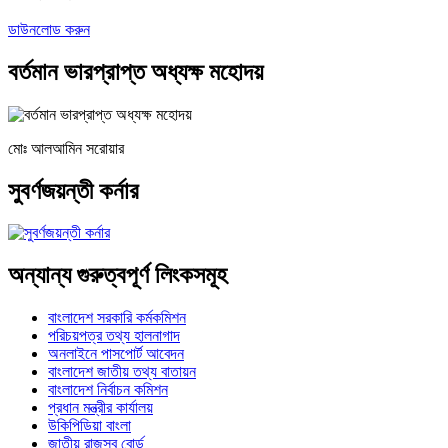
ডাউনলোড করুন
বর্তমান ভারপ্রাপ্ত অধ্যক্ষ মহোদয়
মোঃ আলআমিন সরোয়ার
সুবর্ণজয়ন্তী কর্নার
অন্যান্য গুরুত্বপূর্ণ লিংকসমূহ
বাংলাদেশ সরকারি কর্মকমিশন
পরিচয়পত্র তথ্য হালনাগাদ
অনলাইনে পাসপোর্ট আবেদন
বাংলাদেশ জাতীয় তথ্য বাতায়ন
বাংলাদেশ নির্বাচন কমিশন
প্রধান মন্ত্রীর কার্যালয়
উকিপিডিয়া বাংলা
জাতীয় রাজস্ব বোর্ড