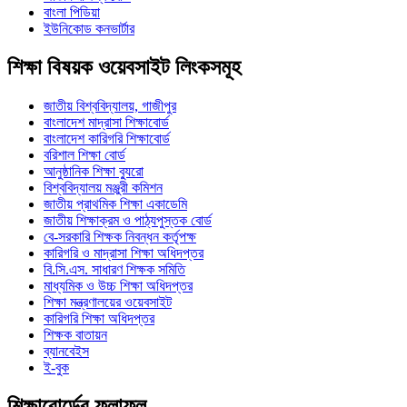
বাংলা পিডিয়া
ইউনিকোড কনভার্টার
শিক্ষা বিষয়ক ওয়েবসাইট লিংকসমূহ
জাতীয় বিশ্ববিদ্যালয়, গাজীপুর
বাংলাদেশ মাদ্রাসা শিক্ষাবোর্ড
বাংলাদেশ কারিগরি শিক্ষাবোর্ড
বরিশাল শিক্ষা বোর্ড
আনুষ্ঠানিক শিক্ষা ব্যুরো
বিশ্ববিদ্যালয় মঞ্জুরী কমিশন
জাতীয় প্রাথমিক শিক্ষা একাডেমি
জাতীয় শিক্ষাক্রম ও পাঠ্যপুস্তক বোর্ড
বে-সরকারি শিক্ষক নিবন্ধন কর্তৃপক্ষ
কারিগরি ও মাদ্রাসা শিক্ষা অধিদপ্তর
বি.সি.এস. সাধারণ শিক্ষক সমিতি
মাধ্যমিক ও উচ্চ শিক্ষা অধিদপ্তর
শিক্ষা মন্ত্রণালয়ের ওয়েবসাইট
কারিগরি শিক্ষা অধিদপ্তর
শিক্ষক বাতায়ন
ব্যানবেইস
ই-বুক
শিক্ষাবোর্ডের ফলাফল