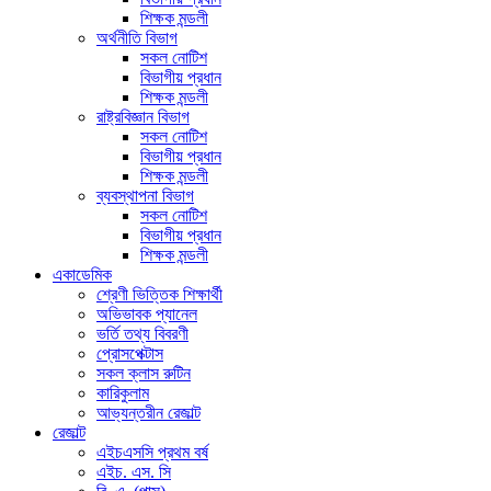
শিক্ষক মন্ডলী
অর্থনীতি বিভাগ
সকল নোটিশ
বিভাগীয় প্রধান
শিক্ষক মন্ডলী
রাষ্ট্রবিজ্ঞান বিভাগ
সকল নোটিশ
বিভাগীয় প্রধান
শিক্ষক মন্ডলী
ব্যবস্থাপনা বিভাগ
সকল নোটিশ
বিভাগীয় প্রধান
শিক্ষক মন্ডলী
একাডেমিক
শ্রেণী ভিত্তিক শিক্ষার্থী
অভিভাবক প্যানেল
ভর্তি তথ্য বিবরণী
প্রোসপেক্টাস
সকল ক্লাস রুটিন
কারিকুলাম
আভ্যন্তরীন রেজাল্ট
রেজাল্ট
এইচএসসি প্রথম বর্ষ
এইচ. এস. সি