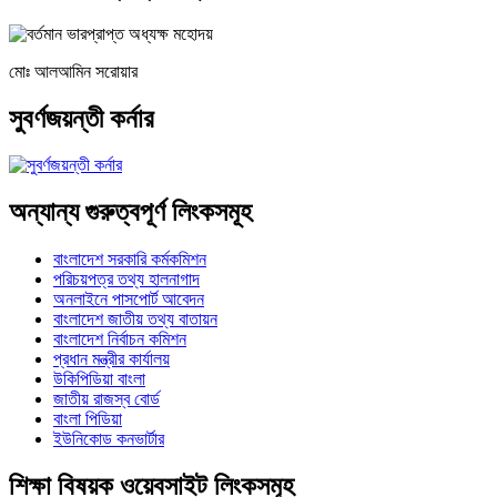
মোঃ আলআমিন সরোয়ার
সুবর্ণজয়ন্তী কর্নার
অন্যান্য গুরুত্বপূর্ণ লিংকসমূহ
বাংলাদেশ সরকারি কর্মকমিশন
পরিচয়পত্র তথ্য হালনাগাদ
অনলাইনে পাসপোর্ট আবেদন
বাংলাদেশ জাতীয় তথ্য বাতায়ন
বাংলাদেশ নির্বাচন কমিশন
প্রধান মন্ত্রীর কার্যালয়
উকিপিডিয়া বাংলা
জাতীয় রাজস্ব বোর্ড
বাংলা পিডিয়া
ইউনিকোড কনভার্টার
শিক্ষা বিষয়ক ওয়েবসাইট লিংকসমূহ