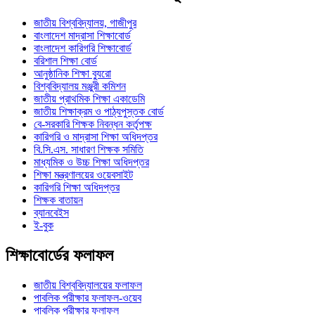
জাতীয় বিশ্ববিদ্যালয়, গাজীপুর
বাংলাদেশ মাদ্রাসা শিক্ষাবোর্ড
বাংলাদেশ কারিগরি শিক্ষাবোর্ড
বরিশাল শিক্ষা বোর্ড
আনুষ্ঠানিক শিক্ষা ব্যুরো
বিশ্ববিদ্যালয় মঞ্জুরী কমিশন
জাতীয় প্রাথমিক শিক্ষা একাডেমি
জাতীয় শিক্ষাক্রম ও পাঠ্যপুস্তক বোর্ড
বে-সরকারি শিক্ষক নিবন্ধন কর্তৃপক্ষ
কারিগরি ও মাদ্রাসা শিক্ষা অধিদপ্তর
বি.সি.এস. সাধারণ শিক্ষক সমিতি
মাধ্যমিক ও উচ্চ শিক্ষা অধিদপ্তর
শিক্ষা মন্ত্রণালয়ের ওয়েবসাইট
কারিগরি শিক্ষা অধিদপ্তর
শিক্ষক বাতায়ন
ব্যানবেইস
ই-বুক
শিক্ষাবোর্ডের ফলাফল
জাতীয় বিশ্ববিদ্যালয়ের ফলাফল
পাবলিক পরীক্ষার ফলাফল-ওয়েব
পাবলিক পরীক্ষার ফলাফল