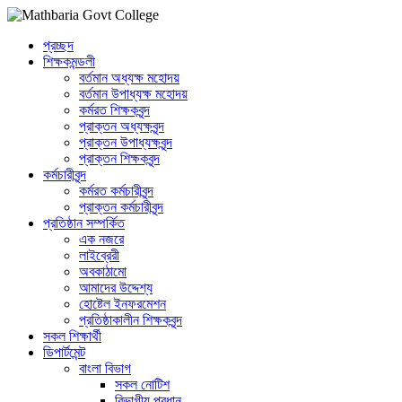
প্রচ্ছদ
শিক্ষকমন্ডলী
বর্তমান অধ্যক্ষ মহোদয়
বর্তমান ‌উপাধ্যক্ষ মহোদয়
কর্মরত শিক্ষকবৃন্দ
প্রাক্তন অধ্যক্ষবৃন্দ
প্রাক্তন উপাধ্যক্ষবৃন্দ
প্রাক্তন শিক্ষকবৃন্দ
কর্মচারীবৃন্দ
কর্মরত কর্মচারীবৃন্দ
প্রাক্তন কর্মচারীবৃন্দ
প্রতিষ্ঠান সম্পর্কিত
এক নজরে
লাইব্রেরী
অবকাঠামো
আমাদের উদ্দেশ্য
হোষ্টেল ইনফরমেশন
প্রতিষ্ঠাকালীন শিক্ষকবৃন্দ
সকল শিক্ষার্থী
ডিপার্টমেন্ট
বাংলা বিভাগ
সকল নোটিশ
বিভাগীয় প্রধান