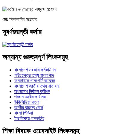
মোঃ আলআমিন সরোয়ার
সুবর্ণজয়ন্তী কর্নার
অন্যান্য গুরুত্বপূর্ণ লিংকসমূহ
বাংলাদেশ সরকারি কর্মকমিশন
পরিচয়পত্র তথ্য হালনাগাদ
অনলাইনে পাসপোর্ট আবেদন
বাংলাদেশ জাতীয় তথ্য বাতায়ন
বাংলাদেশ নির্বাচন কমিশন
প্রধান মন্ত্রীর কার্যালয়
উকিপিডিয়া বাংলা
জাতীয় রাজস্ব বোর্ড
বাংলা পিডিয়া
ইউনিকোড কনভার্টার
শিক্ষা বিষয়ক ওয়েবসাইট লিংকসমূহ