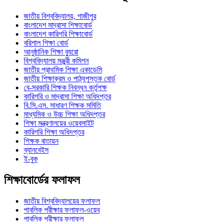
জাতীয় বিশ্ববিদ্যালয়, গাজীপুর
বাংলাদেশ মাদ্রাসা শিক্ষাবোর্ড
বাংলাদেশ কারিগরি শিক্ষাবোর্ড
বরিশাল শিক্ষা বোর্ড
আনুষ্ঠানিক শিক্ষা ব্যুরো
বিশ্ববিদ্যালয় মঞ্জুরী কমিশন
জাতীয় প্রাথমিক শিক্ষা একাডেমি
জাতীয় শিক্ষাক্রম ও পাঠ্যপুস্তক বোর্ড
বে-সরকারি শিক্ষক নিবন্ধন কর্তৃপক্ষ
কারিগরি ও মাদ্রাসা শিক্ষা অধিদপ্তর
বি.সি.এস. সাধারণ শিক্ষক সমিতি
মাধ্যমিক ও উচ্চ শিক্ষা অধিদপ্তর
শিক্ষা মন্ত্রণালয়ের ওয়েবসাইট
কারিগরি শিক্ষা অধিদপ্তর
শিক্ষক বাতায়ন
ব্যানবেইস
ই-বুক
শিক্ষাবোর্ডের ফলাফল
জাতীয় বিশ্ববিদ্যালয়ের ফলাফল
পাবলিক পরীক্ষার ফলাফল-ওয়েব
পাবলিক পরীক্ষার ফলাফল