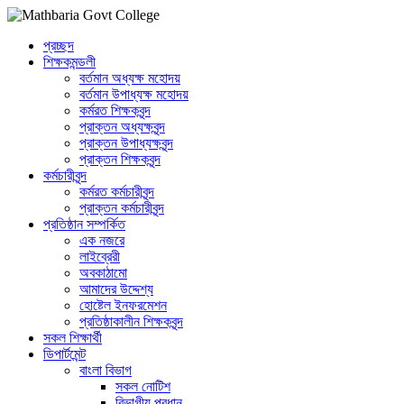
প্রচ্ছদ
শিক্ষকমন্ডলী
বর্তমান অধ্যক্ষ মহোদয়
বর্তমান ‌উপাধ্যক্ষ মহোদয়
কর্মরত শিক্ষকবৃন্দ
প্রাক্তন অধ্যক্ষবৃন্দ
প্রাক্তন উপাধ্যক্ষবৃন্দ
প্রাক্তন শিক্ষকবৃন্দ
কর্মচারীবৃন্দ
কর্মরত কর্মচারীবৃন্দ
প্রাক্তন কর্মচারীবৃন্দ
প্রতিষ্ঠান সম্পর্কিত
এক নজরে
লাইব্রেরী
অবকাঠামো
আমাদের উদ্দেশ্য
হোষ্টেল ইনফরমেশন
প্রতিষ্ঠাকালীন শিক্ষকবৃন্দ
সকল শিক্ষার্থী
ডিপার্টমেন্ট
বাংলা বিভাগ
সকল নোটিশ
বিভাগীয় প্রধান