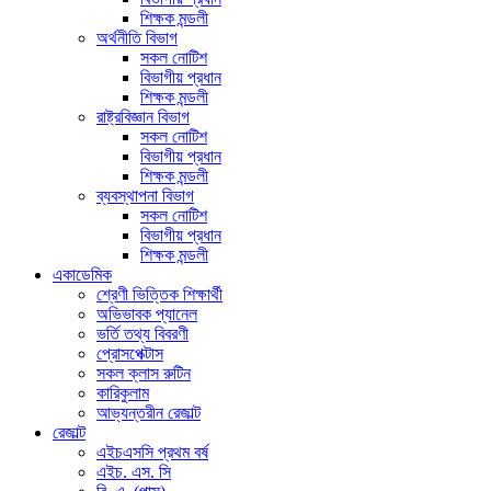
শিক্ষক মন্ডলী
অর্থনীতি বিভাগ
সকল নোটিশ
বিভাগীয় প্রধান
শিক্ষক মন্ডলী
রাষ্ট্রবিজ্ঞান বিভাগ
সকল নোটিশ
বিভাগীয় প্রধান
শিক্ষক মন্ডলী
ব্যবস্থাপনা বিভাগ
সকল নোটিশ
বিভাগীয় প্রধান
শিক্ষক মন্ডলী
একাডেমিক
শ্রেণী ভিত্তিক শিক্ষার্থী
অভিভাবক প্যানেল
ভর্তি তথ্য বিবরণী
প্রোসপেক্টাস
সকল ক্লাস রুটিন
কারিকুলাম
আভ্যন্তরীন রেজাল্ট
রেজাল্ট
এইচএসসি প্রথম বর্ষ
এইচ. এস. সি