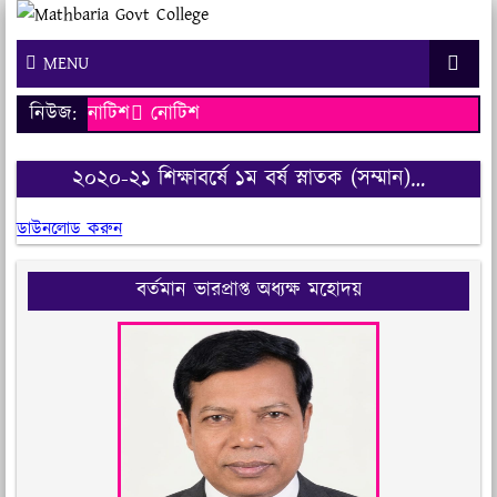
MENU
নিউজ:
নোটিশ
নোটিশ
২০২০-২১ শিক্ষাবর্ষে ১ম বর্ষ স্নাতক (সম্মান)…
ডাউনলোড করুন
বর্তমান ভারপ্রাপ্ত অধ্যক্ষ মহোদয়