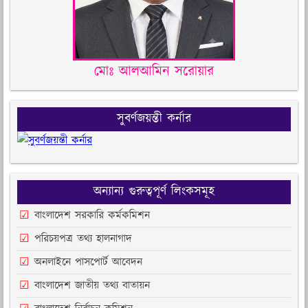
মোঃ আলআমিন সরোয়ার
সুবর্ণজয়ন্তী কর্নার
অন্যান্য গুরুত্বপূর্ণ লিংকসমূহ
বাংলাদেশ সরকারি কর্মকমিশন
পরিচয়পত্র তথ্য হালনাগাদ
অনলাইনে পাসপোর্ট আবেদন
বাংলাদেশ জাতীয় তথ্য বাতায়ন