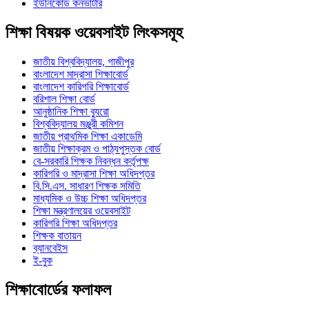
ইউনিকোড কনভার্টার
শিক্ষা বিষয়ক ওয়েবসাইট লিংকসমূহ
জাতীয় বিশ্ববিদ্যালয়, গাজীপুর
বাংলাদেশ মাদ্রাসা শিক্ষাবোর্ড
বাংলাদেশ কারিগরি শিক্ষাবোর্ড
বরিশাল শিক্ষা বোর্ড
আনুষ্ঠানিক শিক্ষা ব্যুরো
বিশ্ববিদ্যালয় মঞ্জুরী কমিশন
জাতীয় প্রাথমিক শিক্ষা একাডেমি
জাতীয় শিক্ষাক্রম ও পাঠ্যপুস্তক বোর্ড
বে-সরকারি শিক্ষক নিবন্ধন কর্তৃপক্ষ
কারিগরি ও মাদ্রাসা শিক্ষা অধিদপ্তর
বি.সি.এস. সাধারণ শিক্ষক সমিতি
মাধ্যমিক ও উচ্চ শিক্ষা অধিদপ্তর
শিক্ষা মন্ত্রণালয়ের ওয়েবসাইট
কারিগরি শিক্ষা অধিদপ্তর
শিক্ষক বাতায়ন
ব্যানবেইস
ই-বুক
শিক্ষাবোর্ডের ফলাফল