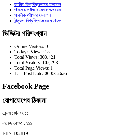
জাতীয় বিশ্ববিদ্যালয়ের ফলাফল
পাবলিক পরীক্ষার ফলাফল-ওয়েব
পাবলিক পরীক্ষার ফলাফল
উন্মুক্ত বিশ্ববিদ্যালয়ের ফলাফল
ভিজিটর পরিসংখ্যান
Online Visitors:
0
Today's Views:
18
Total Views:
303,421
Total Visitors:
102,793
Total Page Views:
1
Last Post Date:
06-08-2626
Facebook Page
যোগাযোগের ঠিকানা
কেন্দ্র কোডঃ ৩১১
কলেজ কোডঃ ১২১১
EIIN-102819