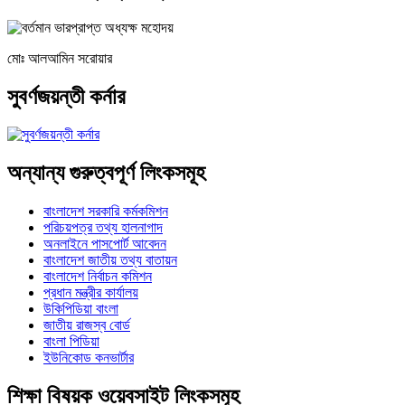
মোঃ আলআমিন সরোয়ার
সুবর্ণজয়ন্তী কর্নার
অন্যান্য গুরুত্বপূর্ণ লিংকসমূহ
বাংলাদেশ সরকারি কর্মকমিশন
পরিচয়পত্র তথ্য হালনাগাদ
অনলাইনে পাসপোর্ট আবেদন
বাংলাদেশ জাতীয় তথ্য বাতায়ন
বাংলাদেশ নির্বাচন কমিশন
প্রধান মন্ত্রীর কার্যালয়
উকিপিডিয়া বাংলা
জাতীয় রাজস্ব বোর্ড
বাংলা পিডিয়া
ইউনিকোড কনভার্টার
শিক্ষা বিষয়ক ওয়েবসাইট লিংকসমূহ