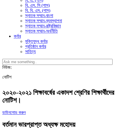
বি. এ. (পাস)
বি. এস. সি (পাস)
বি. বি. এস. (পাস)
স্নাতক সম্মান-বাংলা
স্নাতক সম্মান-ব্যবস্থাপনা
স্নাতক সম্মান-রাষ্ট্রবিজ্ঞান
স্নাতক সম্মান-অর্থনীতি
কর্নার
মুক্তিযুদ্ধ কর্নার
প্রতিষ্ঠান কর্নার
সাহিত্য
নিউজ:
নোটিশ
২০২০-২০২১ শিক্ষাবর্ষের একাদশ শ্রেণির শিক্ষার্থীদের
নোটিশ।
ডাউনলোড করুন
বর্তমান ভারপ্রাপ্ত অধ্যক্ষ মহোদয়