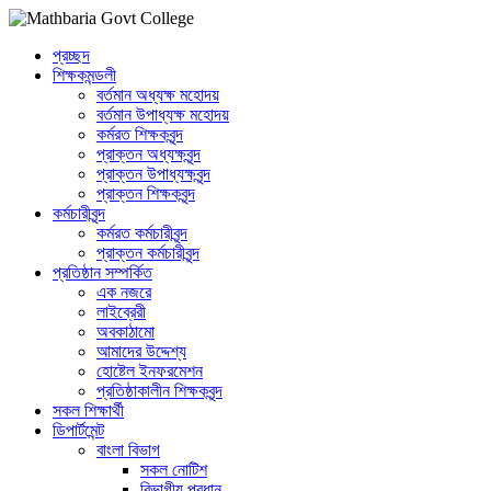
প্রচ্ছদ
শিক্ষকমন্ডলী
বর্তমান অধ্যক্ষ মহোদয়
বর্তমান ‌উপাধ্যক্ষ মহোদয়
কর্মরত শিক্ষকবৃন্দ
প্রাক্তন অধ্যক্ষবৃন্দ
প্রাক্তন উপাধ্যক্ষবৃন্দ
প্রাক্তন শিক্ষকবৃন্দ
কর্মচারীবৃন্দ
কর্মরত কর্মচারীবৃন্দ
প্রাক্তন কর্মচারীবৃন্দ
প্রতিষ্ঠান সম্পর্কিত
এক নজরে
লাইব্রেরী
অবকাঠামো
আমাদের উদ্দেশ্য
হোষ্টেল ইনফরমেশন
প্রতিষ্ঠাকালীন শিক্ষকবৃন্দ
সকল শিক্ষার্থী
ডিপার্টমেন্ট
বাংলা বিভাগ
সকল নোটিশ
বিভাগীয় প্রধান