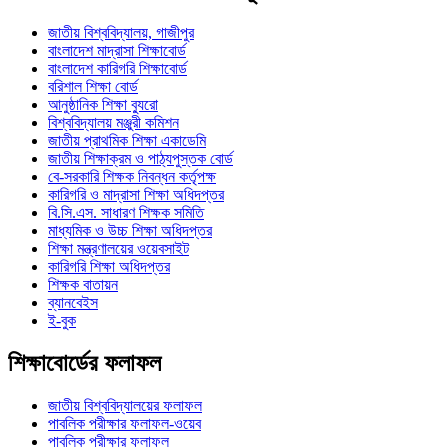
জাতীয় বিশ্ববিদ্যালয়, গাজীপুর
বাংলাদেশ মাদ্রাসা শিক্ষাবোর্ড
বাংলাদেশ কারিগরি শিক্ষাবোর্ড
বরিশাল শিক্ষা বোর্ড
আনুষ্ঠানিক শিক্ষা ব্যুরো
বিশ্ববিদ্যালয় মঞ্জুরী কমিশন
জাতীয় প্রাথমিক শিক্ষা একাডেমি
জাতীয় শিক্ষাক্রম ও পাঠ্যপুস্তক বোর্ড
বে-সরকারি শিক্ষক নিবন্ধন কর্তৃপক্ষ
কারিগরি ও মাদ্রাসা শিক্ষা অধিদপ্তর
বি.সি.এস. সাধারণ শিক্ষক সমিতি
মাধ্যমিক ও উচ্চ শিক্ষা অধিদপ্তর
শিক্ষা মন্ত্রণালয়ের ওয়েবসাইট
কারিগরি শিক্ষা অধিদপ্তর
শিক্ষক বাতায়ন
ব্যানবেইস
ই-বুক
শিক্ষাবোর্ডের ফলাফল
জাতীয় বিশ্ববিদ্যালয়ের ফলাফল
পাবলিক পরীক্ষার ফলাফল-ওয়েব
পাবলিক পরীক্ষার ফলাফল