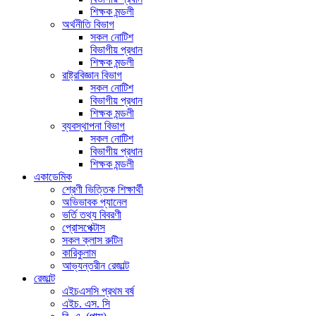
শিক্ষক মন্ডলী
অর্থনীতি বিভাগ
সকল নোটিশ
বিভাগীয় প্রধান
শিক্ষক মন্ডলী
রাষ্ট্রবিজ্ঞান বিভাগ
সকল নোটিশ
বিভাগীয় প্রধান
শিক্ষক মন্ডলী
ব্যবস্থাপনা বিভাগ
সকল নোটিশ
বিভাগীয় প্রধান
শিক্ষক মন্ডলী
একাডেমিক
শ্রেণী ভিত্তিক শিক্ষার্থী
অভিভাবক প্যানেল
ভর্তি তথ্য বিবরণী
প্রোসপেক্টাস
সকল ক্লাস রুটিন
কারিকুলাম
আভ্যন্তরীন রেজাল্ট
রেজাল্ট
এইচএসসি প্রথম বর্ষ
এইচ. এস. সি