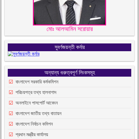
মোঃ আলআমিন সরোয়ার
সুবর্ণজয়ন্তী কর্নার
অন্যান্য গুরুত্বপূর্ণ লিংকসমূহ
বাংলাদেশ সরকারি কর্মকমিশন
পরিচয়পত্র তথ্য হালনাগাদ
অনলাইনে পাসপোর্ট আবেদন
বাংলাদেশ জাতীয় তথ্য বাতায়ন
বাংলাদেশ নির্বাচন কমিশন
প্রধান মন্ত্রীর কার্যালয়