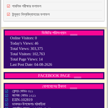
পাবলিক পরীক্ষার ফলাফল
উন্মুক্ত বিশ্ববিদ্যালয়ের ফলাফল
ভিজিটর পরিসংখ্যান
Online Visitors:
0
Today's Views:
46
Total Views:
303,375
Total Visitors:
102,763
Total Page Views:
14
Last Post Date:
04-08-2626
FACEBOOK PAGE
যোগাযোগের ঠিকানা
কেন্দ্র কোডঃ ৩১১
কলেজ কোডঃ ১২১১
EIIN-102819
ডাকঘর+উপজেলাঃ মঠবাড়িয়া