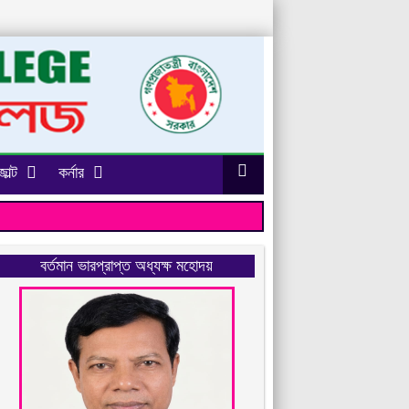
াল্ট
কর্নার
বর্তমান ভারপ্রাপ্ত অধ্যক্ষ মহোদয়