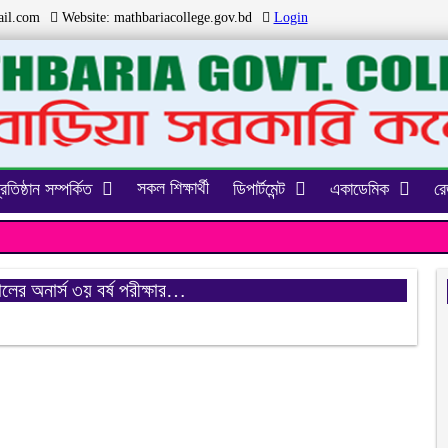
il.com
Website:
mathbariacollege.gov.bd
Login
সকল শিক্ষার্থী
্রতিষ্ঠান সম্পর্কিত
ডিপার্টমেন্ট
একাডেমিক
রেজ
ের অনার্স ৩য় বর্ষ পরীক্ষার…