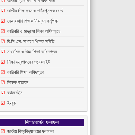
জাতীয় প্রাথমিক শিক্ষা একাডেমি
জাতীয় শিক্ষাক্রম ও পাঠ্যপুস্তক বোর্ড
বে-সরকারি শিক্ষক নিবন্ধন কর্তৃপক্ষ
কারিগরি ও মাদ্রাসা শিক্ষা অধিদপ্তর
বি.সি.এস. সাধারণ শিক্ষক সমিতি
মাধ্যমিক ও উচ্চ শিক্ষা অধিদপ্তর
শিক্ষা মন্ত্রণালয়ের ওয়েবসাইট
কারিগরি শিক্ষা অধিদপ্তর
শিক্ষক বাতায়ন
ব্যানবেইস
ই-বুক
শিক্ষাবোর্ডের ফলাফল
জাতীয় বিশ্ববিদ্যালয়ের ফলাফল