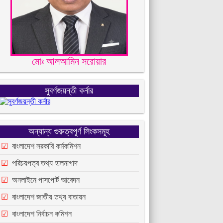
মোঃ আলআমিন সরোয়ার
সুবর্ণজয়ন্তী কর্নার
অন্যান্য গুরুত্বপূর্ণ লিংকসমূহ
বাংলাদেশ সরকারি কর্মকমিশন
পরিচয়পত্র তথ্য হালনাগাদ
অনলাইনে পাসপোর্ট আবেদন
বাংলাদেশ জাতীয় তথ্য বাতায়ন
বাংলাদেশ নির্বাচন কমিশন