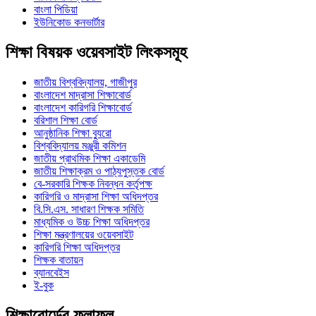
বাংলা পিডিয়া
ইউনিকোড কনভার্টার
শিক্ষা বিষয়ক ওয়েবসাইট লিংকসমূহ
জাতীয় বিশ্ববিদ্যালয়, গাজীপুর
বাংলাদেশ মাদ্রাসা শিক্ষাবোর্ড
বাংলাদেশ কারিগরি শিক্ষাবোর্ড
বরিশাল শিক্ষা বোর্ড
আনুষ্ঠানিক শিক্ষা ব্যুরো
বিশ্ববিদ্যালয় মঞ্জুরী কমিশন
জাতীয় প্রাথমিক শিক্ষা একাডেমি
জাতীয় শিক্ষাক্রম ও পাঠ্যপুস্তক বোর্ড
বে-সরকারি শিক্ষক নিবন্ধন কর্তৃপক্ষ
কারিগরি ও মাদ্রাসা শিক্ষা অধিদপ্তর
বি.সি.এস. সাধারণ শিক্ষক সমিতি
মাধ্যমিক ও উচ্চ শিক্ষা অধিদপ্তর
শিক্ষা মন্ত্রণালয়ের ওয়েবসাইট
কারিগরি শিক্ষা অধিদপ্তর
শিক্ষক বাতায়ন
ব্যানবেইস
ই-বুক
শিক্ষাবোর্ডের ফলাফল