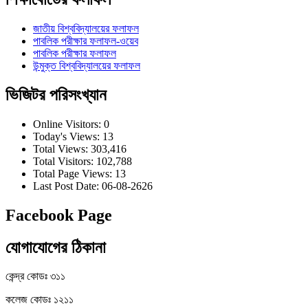
জাতীয় বিশ্ববিদ্যালয়ের ফলাফল
পাবলিক পরীক্ষার ফলাফল-ওয়েব
পাবলিক পরীক্ষার ফলাফল
উন্মুক্ত বিশ্ববিদ্যালয়ের ফলাফল
ভিজিটর পরিসংখ্যান
Online Visitors:
0
Today's Views:
13
Total Views:
303,416
Total Visitors:
102,788
Total Page Views:
13
Last Post Date:
06-08-2626
Facebook Page
যোগাযোগের ঠিকানা
কেন্দ্র কোডঃ ৩১১
কলেজ কোডঃ ১২১১