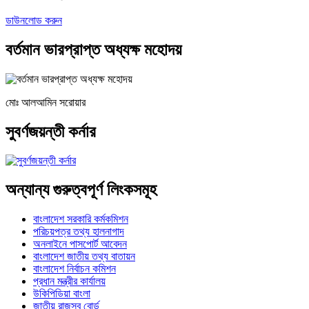
ডাউনলোড করুন
বর্তমান ভারপ্রাপ্ত অধ্যক্ষ মহোদয়
মোঃ আলআমিন সরোয়ার
সুবর্ণজয়ন্তী কর্নার
অন্যান্য গুরুত্বপূর্ণ লিংকসমূহ
বাংলাদেশ সরকারি কর্মকমিশন
পরিচয়পত্র তথ্য হালনাগাদ
অনলাইনে পাসপোর্ট আবেদন
বাংলাদেশ জাতীয় তথ্য বাতায়ন
বাংলাদেশ নির্বাচন কমিশন
প্রধান মন্ত্রীর কার্যালয়
উকিপিডিয়া বাংলা
জাতীয় রাজস্ব বোর্ড