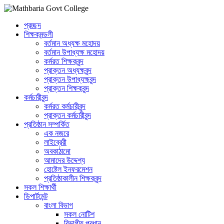
প্রচ্ছদ
শিক্ষকমন্ডলী
বর্তমান অধ্যক্ষ মহোদয়
বর্তমান ‌উপাধ্যক্ষ মহোদয়
কর্মরত শিক্ষকবৃন্দ
প্রাক্তন অধ্যক্ষবৃন্দ
প্রাক্তন উপাধ্যক্ষবৃন্দ
প্রাক্তন শিক্ষকবৃন্দ
কর্মচারীবৃন্দ
কর্মরত কর্মচারীবৃন্দ
প্রাক্তন কর্মচারীবৃন্দ
প্রতিষ্ঠান সম্পর্কিত
এক নজরে
লাইব্রেরী
অবকাঠামো
আমাদের উদ্দেশ্য
হোষ্টেল ইনফরমেশন
প্রতিষ্ঠাকালীন শিক্ষকবৃন্দ
সকল শিক্ষার্থী
ডিপার্টমেন্ট
বাংলা বিভাগ
সকল নোটিশ
বিভাগীয় প্রধান