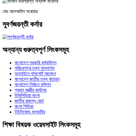
মোঃ আলআমিন সরোয়ার
সুবর্ণজয়ন্তী কর্নার
অন্যান্য গুরুত্বপূর্ণ লিংকসমূহ
বাংলাদেশ সরকারি কর্মকমিশন
পরিচয়পত্র তথ্য হালনাগাদ
অনলাইনে পাসপোর্ট আবেদন
বাংলাদেশ জাতীয় তথ্য বাতায়ন
বাংলাদেশ নির্বাচন কমিশন
প্রধান মন্ত্রীর কার্যালয়
উকিপিডিয়া বাংলা
জাতীয় রাজস্ব বোর্ড
বাংলা পিডিয়া
ইউনিকোড কনভার্টার
শিক্ষা বিষয়ক ওয়েবসাইট লিংকসমূহ