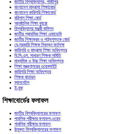
জাতীয় বিশ্ববিদ্যালয়, গাজীপুর
বাংলাদেশ মাদ্রাসা শিক্ষাবোর্ড
বাংলাদেশ কারিগরি শিক্ষাবোর্ড
বরিশাল শিক্ষা বোর্ড
আনুষ্ঠানিক শিক্ষা ব্যুরো
বিশ্ববিদ্যালয় মঞ্জুরী কমিশন
জাতীয় প্রাথমিক শিক্ষা একাডেমি
জাতীয় শিক্ষাক্রম ও পাঠ্যপুস্তক বোর্ড
বে-সরকারি শিক্ষক নিবন্ধন কর্তৃপক্ষ
কারিগরি ও মাদ্রাসা শিক্ষা অধিদপ্তর
বি.সি.এস. সাধারণ শিক্ষক সমিতি
মাধ্যমিক ও উচ্চ শিক্ষা অধিদপ্তর
শিক্ষা মন্ত্রণালয়ের ওয়েবসাইট
কারিগরি শিক্ষা অধিদপ্তর
শিক্ষক বাতায়ন
ব্যানবেইস
ই-বুক
শিক্ষাবোর্ডের ফলাফল
জাতীয় বিশ্ববিদ্যালয়ের ফলাফল
পাবলিক পরীক্ষার ফলাফল-ওয়েব
পাবলিক পরীক্ষার ফলাফল
উন্মুক্ত বিশ্ববিদ্যালয়ের ফলাফল