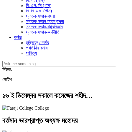
বি. এ. (পাস)
বি. এস. সি (পাস)
বি. বি. এস. (পাস)
স্নাতক সম্মান-বাংলা
স্নাতক সম্মান-ব্যবস্থাপনা
স্নাতক সম্মান-রাষ্ট্রবিজ্ঞান
স্নাতক সম্মান-অর্থনীতি
কর্নার
মুক্তিযুদ্ধ কর্নার
প্রতিষ্ঠান কর্নার
সাহিত্য
নিউজ:
নোটিশ
১৬ ই ডিসেম্বর সকালে কলেজের শহীদ…
বর্তমান ভারপ্রাপ্ত অধ্যক্ষ মহোদয়