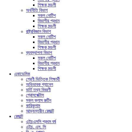
শিক্ষক মন্ডলী
অর্থনীতি বিভাগ
সকল নোটিশ
বিভাগীয় প্রধান
শিক্ষক মন্ডলী
রাষ্ট্রবিজ্ঞান বিভাগ
সকল নোটিশ
বিভাগীয় প্রধান
শিক্ষক মন্ডলী
ব্যবস্থাপনা বিভাগ
সকল নোটিশ
বিভাগীয় প্রধান
শিক্ষক মন্ডলী
একাডেমিক
শ্রেণী ভিত্তিক শিক্ষার্থী
অভিভাবক প্যানেল
ভর্তি তথ্য বিবরণী
প্রোসপেক্টাস
সকল ক্লাস রুটিন
কারিকুলাম
আভ্যন্তরীন রেজাল্ট
রেজাল্ট
এইচএসসি প্রথম বর্ষ
এইচ. এস. সি