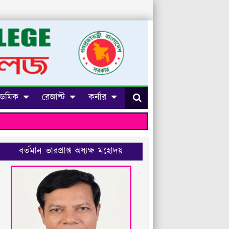
েমিক
রেজাল্ট
কর্নার
বর্তমান ভারপ্রাপ্ত অধ্যক্ষ মহোদয়