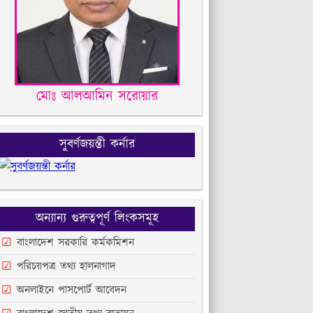
মোঃ আলআমিন সরোয়ার
সুবর্ণজয়ন্তী কর্নার
অন্যান্য গুরুত্বপূর্ণ লিংকসমূহ
বাংলাদেশ সরকারি কর্মকমিশন
পরিচয়পত্র তথ্য হালনাগাদ
অনলাইনে পাসপোর্ট আবেদন