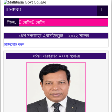
MENU
নিউজ:
নোটিশ
নোটিশ
১৪শ সপ্তাহের এ্যাসাইনমেন্ট – ২০২২ সালের…
ডাউনলোড করুন
বর্তমান ভারপ্রাপ্ত অধ্যক্ষ মহোদয়