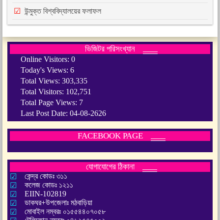
উন্মুক্ত বিশ্ববিদ্যালয়ের ফলাফল
ভিজিটর পরিসংখ্যান
Online Visitors:
0
Today's Views:
6
Total Views:
303,335
Total Visitors:
102,751
Total Page Views:
7
Last Post Date:
04-08-2626
FACEBOOK PAGE
যোগাযোগের ঠিকানা
কেন্দ্র কোডঃ ৩১১
কলেজ কোডঃ ১২১১
EIIN-102819
ডাকঘর+উপজেলাঃ মঠবাড়িয়া
মোবাইল নম্বরঃ ০১৫৫৪৪০৭০৫৮