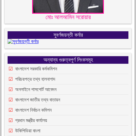
মোঃ আলআমিন সরোয়ার
সুবর্ণজয়ন্তী কর্নার
অন্যান্য গুরুত্বপূর্ণ লিংকসমূহ
বাংলাদেশ সরকারি কর্মকমিশন
পরিচয়পত্র তথ্য হালনাগাদ
অনলাইনে পাসপোর্ট আবেদন
বাংলাদেশ জাতীয় তথ্য বাতায়ন
বাংলাদেশ নির্বাচন কমিশন
প্রধান মন্ত্রীর কার্যালয়
উকিপিডিয়া বাংলা