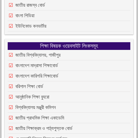
জাতীয় রাজস্ব বোর্ড
বাংলা পিডিয়া
ইউনিকোড কনভার্টার
শিক্ষা বিষয়ক ওয়েবসাইট লিংকসমূহ
জাতীয় বিশ্ববিদ্যালয়, গাজীপুর
বাংলাদেশ মাদ্রাসা শিক্ষাবোর্ড
বাংলাদেশ কারিগরি শিক্ষাবোর্ড
বরিশাল শিক্ষা বোর্ড
আনুষ্ঠানিক শিক্ষা ব্যুরো
বিশ্ববিদ্যালয় মঞ্জুরী কমিশন
জাতীয় প্রাথমিক শিক্ষা একাডেমি
জাতীয় শিক্ষাক্রম ও পাঠ্যপুস্তক বোর্ড