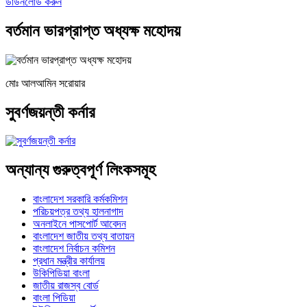
ডাউনলোড করুন
বর্তমান ভারপ্রাপ্ত অধ্যক্ষ মহোদয়
মোঃ আলআমিন সরোয়ার
সুবর্ণজয়ন্তী কর্নার
অন্যান্য গুরুত্বপূর্ণ লিংকসমূহ
বাংলাদেশ সরকারি কর্মকমিশন
পরিচয়পত্র তথ্য হালনাগাদ
অনলাইনে পাসপোর্ট আবেদন
বাংলাদেশ জাতীয় তথ্য বাতায়ন
বাংলাদেশ নির্বাচন কমিশন
প্রধান মন্ত্রীর কার্যালয়
উকিপিডিয়া বাংলা
জাতীয় রাজস্ব বোর্ড
বাংলা পিডিয়া