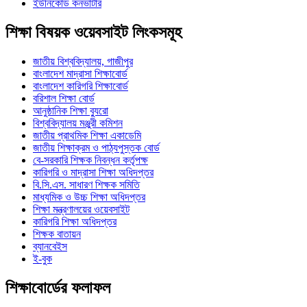
ইউনিকোড কনভার্টার
শিক্ষা বিষয়ক ওয়েবসাইট লিংকসমূহ
জাতীয় বিশ্ববিদ্যালয়, গাজীপুর
বাংলাদেশ মাদ্রাসা শিক্ষাবোর্ড
বাংলাদেশ কারিগরি শিক্ষাবোর্ড
বরিশাল শিক্ষা বোর্ড
আনুষ্ঠানিক শিক্ষা ব্যুরো
বিশ্ববিদ্যালয় মঞ্জুরী কমিশন
জাতীয় প্রাথমিক শিক্ষা একাডেমি
জাতীয় শিক্ষাক্রম ও পাঠ্যপুস্তক বোর্ড
বে-সরকারি শিক্ষক নিবন্ধন কর্তৃপক্ষ
কারিগরি ও মাদ্রাসা শিক্ষা অধিদপ্তর
বি.সি.এস. সাধারণ শিক্ষক সমিতি
মাধ্যমিক ও উচ্চ শিক্ষা অধিদপ্তর
শিক্ষা মন্ত্রণালয়ের ওয়েবসাইট
কারিগরি শিক্ষা অধিদপ্তর
শিক্ষক বাতায়ন
ব্যানবেইস
ই-বুক
শিক্ষাবোর্ডের ফলাফল