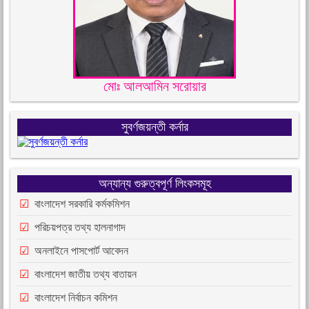
মোঃ আলআমিন সরোয়ার
সুবর্ণজয়ন্তী কর্নার
অন্যান্য গুরুত্বপূর্ণ লিংকসমূহ
বাংলাদেশ সরকারি কর্মকমিশন
পরিচয়পত্র তথ্য হালনাগাদ
অনলাইনে পাসপোর্ট আবেদন
বাংলাদেশ জাতীয় তথ্য বাতায়ন
বাংলাদেশ নির্বাচন কমিশন