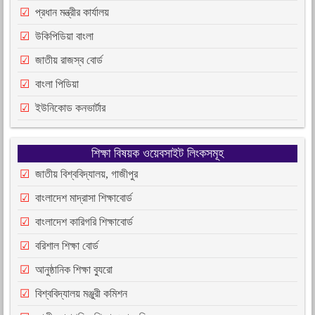
প্রধান মন্ত্রীর কার্যালয়
উকিপিডিয়া বাংলা
জাতীয় রাজস্ব বোর্ড
বাংলা পিডিয়া
ইউনিকোড কনভার্টার
শিক্ষা বিষয়ক ওয়েবসাইট লিংকসমূহ
জাতীয় বিশ্ববিদ্যালয়, গাজীপুর
বাংলাদেশ মাদ্রাসা শিক্ষাবোর্ড
বাংলাদেশ কারিগরি শিক্ষাবোর্ড
বরিশাল শিক্ষা বোর্ড
আনুষ্ঠানিক শিক্ষা ব্যুরো
বিশ্ববিদ্যালয় মঞ্জুরী কমিশন