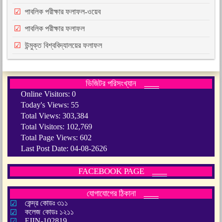
পাবলিক পরীক্ষার ফলাফল-ওয়েব
পাবলিক পরীক্ষার ফলাফল
উন্মুক্ত বিশ্ববিদ্যালয়ের ফলাফল
ভিজিটর পরিসংখ্যান
Online Visitors:
0
Today's Views:
55
Total Views:
303,384
Total Visitors:
102,769
Total Page Views:
602
Last Post Date:
04-08-2626
FACEBOOK PAGE
যোগাযোগের ঠিকানা
কেন্দ্র কোডঃ ৩১১
কলেজ কোডঃ ১২১১
EIIN-102819