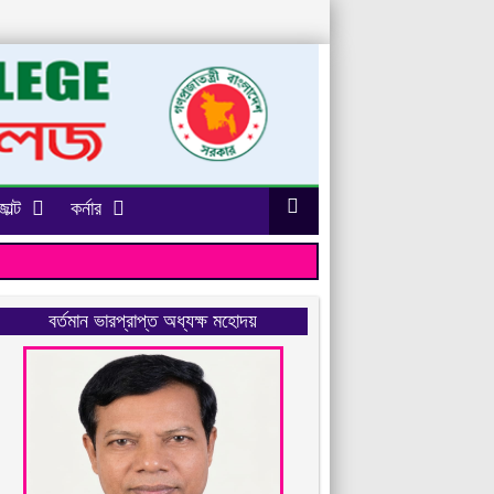
াল্ট
কর্নার
বর্তমান ভারপ্রাপ্ত অধ্যক্ষ মহোদয়