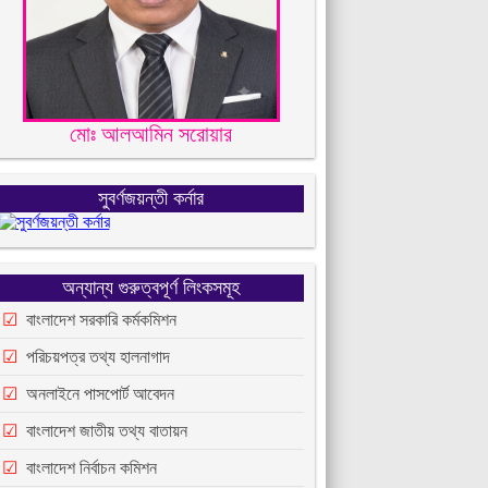
মোঃ আলআমিন সরোয়ার
সুবর্ণজয়ন্তী কর্নার
অন্যান্য গুরুত্বপূর্ণ লিংকসমূহ
বাংলাদেশ সরকারি কর্মকমিশন
পরিচয়পত্র তথ্য হালনাগাদ
অনলাইনে পাসপোর্ট আবেদন
বাংলাদেশ জাতীয় তথ্য বাতায়ন
বাংলাদেশ নির্বাচন কমিশন