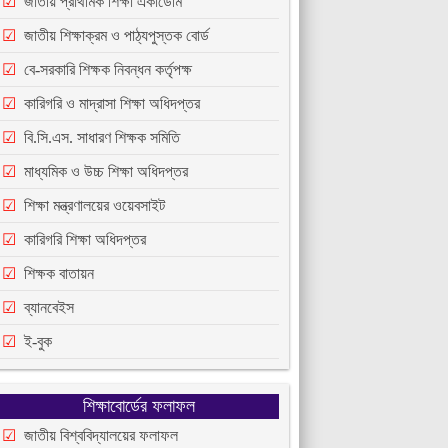
জাতীয় প্রাথমিক শিক্ষা একাডেমি
জাতীয় শিক্ষাক্রম ও পাঠ্যপুস্তক বোর্ড
বে-সরকারি শিক্ষক নিবন্ধন কর্তৃপক্ষ
কারিগরি ও মাদ্রাসা শিক্ষা অধিদপ্তর
বি.সি.এস. সাধারণ শিক্ষক সমিতি
মাধ্যমিক ও উচ্চ শিক্ষা অধিদপ্তর
শিক্ষা মন্ত্রণালয়ের ওয়েবসাইট
কারিগরি শিক্ষা অধিদপ্তর
শিক্ষক বাতায়ন
ব্যানবেইস
ই-বুক
শিক্ষাবোর্ডের ফলাফল
জাতীয় বিশ্ববিদ্যালয়ের ফলাফল