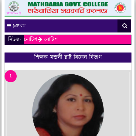
MENU
নিউজ:
নোটিশ
নোটিশ
শিক্ষক মন্ডলী-রাষ্ট্র বিজ্ঞান বিভাগ
1