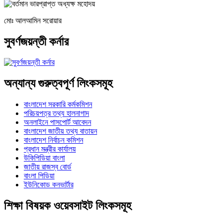
মোঃ আলআমিন সরোয়ার
সুবর্ণজয়ন্তী কর্নার
অন্যান্য গুরুত্বপূর্ণ লিংকসমূহ
বাংলাদেশ সরকারি কর্মকমিশন
পরিচয়পত্র তথ্য হালনাগাদ
অনলাইনে পাসপোর্ট আবেদন
বাংলাদেশ জাতীয় তথ্য বাতায়ন
বাংলাদেশ নির্বাচন কমিশন
প্রধান মন্ত্রীর কার্যালয়
উকিপিডিয়া বাংলা
জাতীয় রাজস্ব বোর্ড
বাংলা পিডিয়া
ইউনিকোড কনভার্টার
শিক্ষা বিষয়ক ওয়েবসাইট লিংকসমূহ