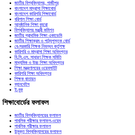
জাতীয় বিশ্ববিদ্যালয়, গাজীপুর
বাংলাদেশ মাদ্রাসা শিক্ষাবোর্ড
বাংলাদেশ কারিগরি শিক্ষাবোর্ড
বরিশাল শিক্ষা বোর্ড
আনুষ্ঠানিক শিক্ষা ব্যুরো
বিশ্ববিদ্যালয় মঞ্জুরী কমিশন
জাতীয় প্রাথমিক শিক্ষা একাডেমি
জাতীয় শিক্ষাক্রম ও পাঠ্যপুস্তক বোর্ড
বে-সরকারি শিক্ষক নিবন্ধন কর্তৃপক্ষ
কারিগরি ও মাদ্রাসা শিক্ষা অধিদপ্তর
বি.সি.এস. সাধারণ শিক্ষক সমিতি
মাধ্যমিক ও উচ্চ শিক্ষা অধিদপ্তর
শিক্ষা মন্ত্রণালয়ের ওয়েবসাইট
কারিগরি শিক্ষা অধিদপ্তর
শিক্ষক বাতায়ন
ব্যানবেইস
ই-বুক
শিক্ষাবোর্ডের ফলাফল
জাতীয় বিশ্ববিদ্যালয়ের ফলাফল
পাবলিক পরীক্ষার ফলাফল-ওয়েব
পাবলিক পরীক্ষার ফলাফল
উন্মুক্ত বিশ্ববিদ্যালয়ের ফলাফল