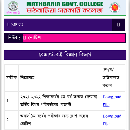
MENU
নিউজ:
নোটিশ
রেজাল্ট-রাষ্ট্র বিজ্ঞান বিভাগ
দেখুন/
ক্রমিক
শিরোনাম
ডাউনলোড
করুন
২০২১-২০২২ শিক্ষাবর্ষের ১ম বর্ষ স্নাতক (সম্মান)
Download
1
ভর্তির বিষয় পরিবর্তনের রেজাল্ট
File
অনার্স ১ম বর্ষের পরীক্ষার জন্য ক্লাশ বন্ধের
Download
2
নোটিশ
File