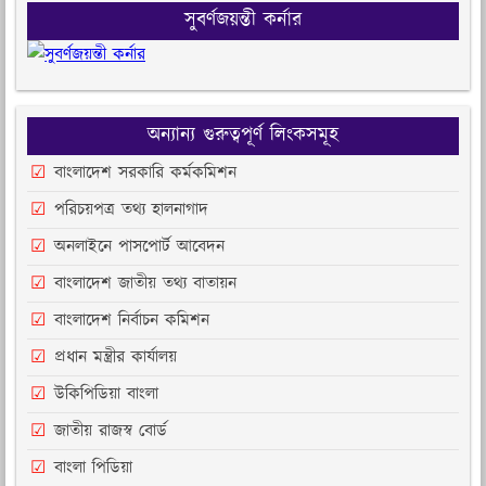
সুবর্ণজয়ন্তী কর্নার
অন্যান্য গুরুত্বপূর্ণ লিংকসমূহ
বাংলাদেশ সরকারি কর্মকমিশন
পরিচয়পত্র তথ্য হালনাগাদ
অনলাইনে পাসপোর্ট আবেদন
বাংলাদেশ জাতীয় তথ্য বাতায়ন
বাংলাদেশ নির্বাচন কমিশন
প্রধান মন্ত্রীর কার্যালয়
উকিপিডিয়া বাংলা
জাতীয় রাজস্ব বোর্ড
বাংলা পিডিয়া