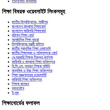
ইউনিকোড কনভার্টার
শিক্ষা বিষয়ক ওয়েবসাইট লিংকসমূহ
জাতীয় বিশ্ববিদ্যালয়, গাজীপুর
বাংলাদেশ মাদ্রাসা শিক্ষাবোর্ড
বাংলাদেশ কারিগরি শিক্ষাবোর্ড
বরিশাল শিক্ষা বোর্ড
আনুষ্ঠানিক শিক্ষা ব্যুরো
বিশ্ববিদ্যালয় মঞ্জুরী কমিশন
জাতীয় প্রাথমিক শিক্ষা একাডেমি
জাতীয় শিক্ষাক্রম ও পাঠ্যপুস্তক বোর্ড
বে-সরকারি শিক্ষক নিবন্ধন কর্তৃপক্ষ
কারিগরি ও মাদ্রাসা শিক্ষা অধিদপ্তর
বি.সি.এস. সাধারণ শিক্ষক সমিতি
মাধ্যমিক ও উচ্চ শিক্ষা অধিদপ্তর
শিক্ষা মন্ত্রণালয়ের ওয়েবসাইট
কারিগরি শিক্ষা অধিদপ্তর
শিক্ষক বাতায়ন
ব্যানবেইস
ই-বুক
শিক্ষাবোর্ডের ফলাফল