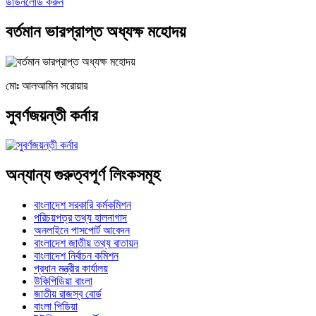
ডাউনলোড করুন
বর্তমান ভারপ্রাপ্ত অধ্যক্ষ মহোদয়
মোঃ আলআমিন সরোয়ার
সুবর্ণজয়ন্তী কর্নার
অন্যান্য গুরুত্বপূর্ণ লিংকসমূহ
বাংলাদেশ সরকারি কর্মকমিশন
পরিচয়পত্র তথ্য হালনাগাদ
অনলাইনে পাসপোর্ট আবেদন
বাংলাদেশ জাতীয় তথ্য বাতায়ন
বাংলাদেশ নির্বাচন কমিশন
প্রধান মন্ত্রীর কার্যালয়
উকিপিডিয়া বাংলা
জাতীয় রাজস্ব বোর্ড
বাংলা পিডিয়া