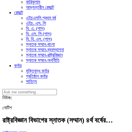
কারিকুলাম
আভ্যন্তরীন রেজাল্ট
রেজাল্ট
এইচএসসি প্রথম বর্ষ
এইচ. এস. সি
বি. এ. (পাস)
বি. এস. সি (পাস)
বি. বি. এস. (পাস)
স্নাতক সম্মান-বাংলা
স্নাতক সম্মান-ব্যবস্থাপনা
স্নাতক সম্মান-রাষ্ট্রবিজ্ঞান
স্নাতক সম্মান-অর্থনীতি
কর্নার
মুক্তিযুদ্ধ কর্নার
প্রতিষ্ঠান কর্নার
সাহিত্য
নিউজ:
নোটিশ
রাষ্ট্রবিজ্ঞান বিভাগের স্নাতক (সম্মান) ৪র্থ বর্ষের…