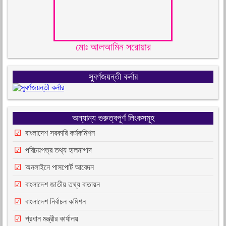
মোঃ আলআমিন সরোয়ার
সুবর্ণজয়ন্তী কর্নার
অন্যান্য গুরুত্বপূর্ণ লিংকসমূহ
বাংলাদেশ সরকারি কর্মকমিশন
পরিচয়পত্র তথ্য হালনাগাদ
অনলাইনে পাসপোর্ট আবেদন
বাংলাদেশ জাতীয় তথ্য বাতায়ন
বাংলাদেশ নির্বাচন কমিশন
প্রধান মন্ত্রীর কার্যালয়