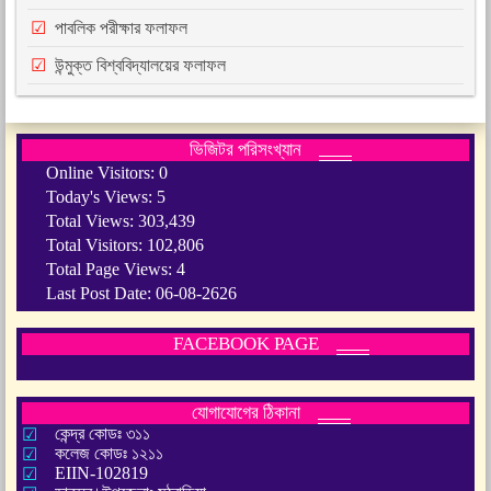
পাবলিক পরীক্ষার ফলাফল
উন্মুক্ত বিশ্ববিদ্যালয়ের ফলাফল
ভিজিটর পরিসংখ্যান
Online Visitors:
0
Today's Views:
5
Total Views:
303,439
Total Visitors:
102,806
Total Page Views:
4
Last Post Date:
06-08-2626
FACEBOOK PAGE
যোগাযোগের ঠিকানা
কেন্দ্র কোডঃ ৩১১
কলেজ কোডঃ ১২১১
EIIN-102819