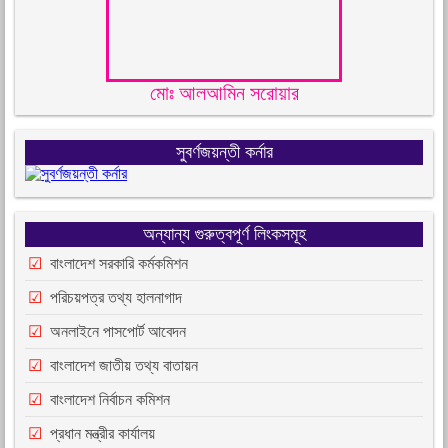
মোঃ আলআমিন সরোয়ার
সুবর্ণজয়ন্তী কর্নার
অন্যান্য গুরুত্বপূর্ণ লিংকসমূহ
বাংলাদেশ সরকারি কর্মকমিশন
পরিচয়পত্র তথ্য হালনাগাদ
অনলাইনে পাসপোর্ট আবেদন
বাংলাদেশ জাতীয় তথ্য বাতায়ন
বাংলাদেশ নির্বাচন কমিশন
প্রধান মন্ত্রীর কার্যালয়