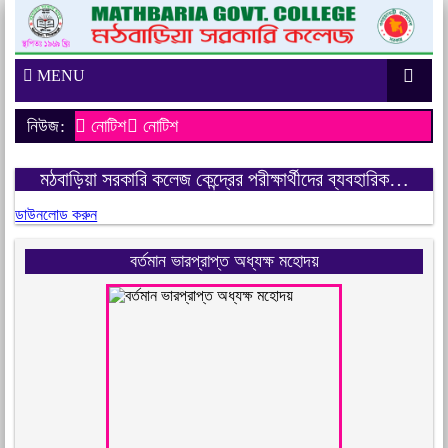
MENU
নিউজ:
নোটিশ
নোটিশ
মঠবাড়িয়া সরকারি কলেজ কেন্দ্রের পরীক্ষার্থীদের ব্যবহারিক…
ডাউনলোড করুন
বর্তমান ভারপ্রাপ্ত অধ্যক্ষ মহোদয়