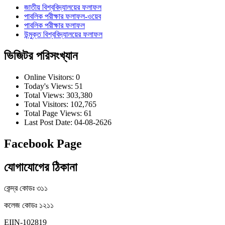
জাতীয় বিশ্ববিদ্যালয়ের ফলাফল
পাবলিক পরীক্ষার ফলাফল-ওয়েব
পাবলিক পরীক্ষার ফলাফল
উন্মুক্ত বিশ্ববিদ্যালয়ের ফলাফল
ভিজিটর পরিসংখ্যান
Online Visitors:
0
Today's Views:
51
Total Views:
303,380
Total Visitors:
102,765
Total Page Views:
61
Last Post Date:
04-08-2626
Facebook Page
যোগাযোগের ঠিকানা
কেন্দ্র কোডঃ ৩১১
কলেজ কোডঃ ১২১১
EIIN-102819