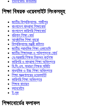
ইউনিকোড কনভার্টার
শিক্ষা বিষয়ক ওয়েবসাইট লিংকসমূহ
জাতীয় বিশ্ববিদ্যালয়, গাজীপুর
বাংলাদেশ মাদ্রাসা শিক্ষাবোর্ড
বাংলাদেশ কারিগরি শিক্ষাবোর্ড
বরিশাল শিক্ষা বোর্ড
আনুষ্ঠানিক শিক্ষা ব্যুরো
বিশ্ববিদ্যালয় মঞ্জুরী কমিশন
জাতীয় প্রাথমিক শিক্ষা একাডেমি
জাতীয় শিক্ষাক্রম ও পাঠ্যপুস্তক বোর্ড
বে-সরকারি শিক্ষক নিবন্ধন কর্তৃপক্ষ
কারিগরি ও মাদ্রাসা শিক্ষা অধিদপ্তর
বি.সি.এস. সাধারণ শিক্ষক সমিতি
মাধ্যমিক ও উচ্চ শিক্ষা অধিদপ্তর
শিক্ষা মন্ত্রণালয়ের ওয়েবসাইট
কারিগরি শিক্ষা অধিদপ্তর
শিক্ষক বাতায়ন
ব্যানবেইস
ই-বুক
শিক্ষাবোর্ডের ফলাফল