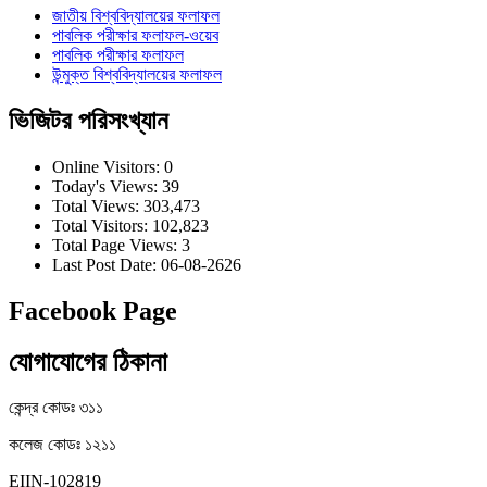
জাতীয় বিশ্ববিদ্যালয়ের ফলাফল
পাবলিক পরীক্ষার ফলাফল-ওয়েব
পাবলিক পরীক্ষার ফলাফল
উন্মুক্ত বিশ্ববিদ্যালয়ের ফলাফল
ভিজিটর পরিসংখ্যান
Online Visitors:
0
Today's Views:
39
Total Views:
303,473
Total Visitors:
102,823
Total Page Views:
3
Last Post Date:
06-08-2626
Facebook Page
যোগাযোগের ঠিকানা
কেন্দ্র কোডঃ ৩১১
কলেজ কোডঃ ১২১১
EIIN-102819