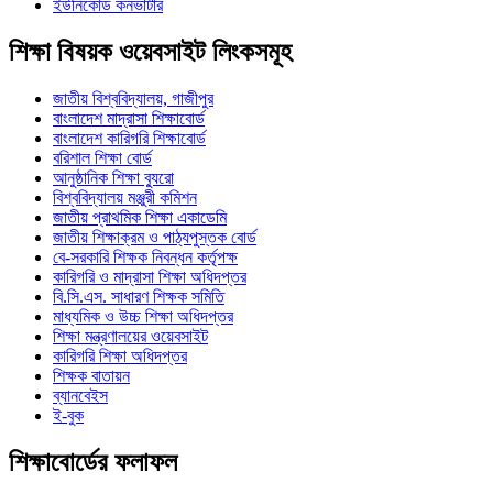
ইউনিকোড কনভার্টার
শিক্ষা বিষয়ক ওয়েবসাইট লিংকসমূহ
জাতীয় বিশ্ববিদ্যালয়, গাজীপুর
বাংলাদেশ মাদ্রাসা শিক্ষাবোর্ড
বাংলাদেশ কারিগরি শিক্ষাবোর্ড
বরিশাল শিক্ষা বোর্ড
আনুষ্ঠানিক শিক্ষা ব্যুরো
বিশ্ববিদ্যালয় মঞ্জুরী কমিশন
জাতীয় প্রাথমিক শিক্ষা একাডেমি
জাতীয় শিক্ষাক্রম ও পাঠ্যপুস্তক বোর্ড
বে-সরকারি শিক্ষক নিবন্ধন কর্তৃপক্ষ
কারিগরি ও মাদ্রাসা শিক্ষা অধিদপ্তর
বি.সি.এস. সাধারণ শিক্ষক সমিতি
মাধ্যমিক ও উচ্চ শিক্ষা অধিদপ্তর
শিক্ষা মন্ত্রণালয়ের ওয়েবসাইট
কারিগরি শিক্ষা অধিদপ্তর
শিক্ষক বাতায়ন
ব্যানবেইস
ই-বুক
শিক্ষাবোর্ডের ফলাফল