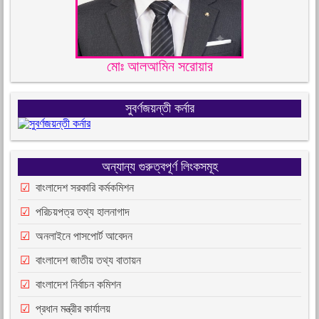
মোঃ আলআমিন সরোয়ার
সুবর্ণজয়ন্তী কর্নার
অন্যান্য গুরুত্বপূর্ণ লিংকসমূহ
বাংলাদেশ সরকারি কর্মকমিশন
পরিচয়পত্র তথ্য হালনাগাদ
অনলাইনে পাসপোর্ট আবেদন
বাংলাদেশ জাতীয় তথ্য বাতায়ন
বাংলাদেশ নির্বাচন কমিশন
প্রধান মন্ত্রীর কার্যালয়