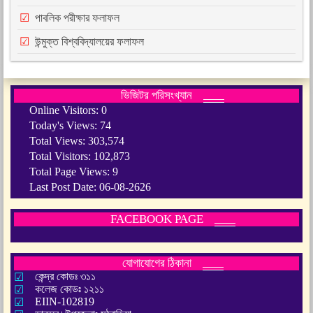
পাবলিক পরীক্ষার ফলাফল
উন্মুক্ত বিশ্ববিদ্যালয়ের ফলাফল
ভিজিটর পরিসংখ্যান
Online Visitors:
0
Today's Views:
74
Total Views:
303,574
Total Visitors:
102,873
Total Page Views:
9
Last Post Date:
06-08-2626
FACEBOOK PAGE
যোগাযোগের ঠিকানা
কেন্দ্র কোডঃ ৩১১
কলেজ কোডঃ ১২১১
EIIN-102819