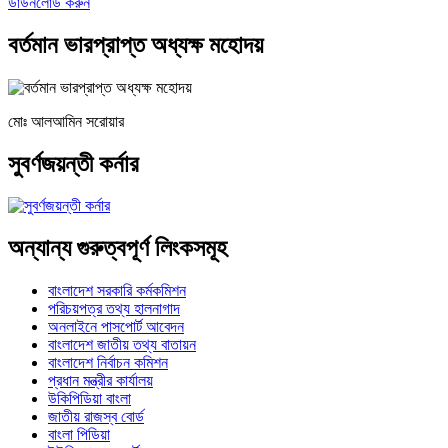
ডাউনলোড করুন
বর্তমান ভারপ্রাপ্ত অধ্যক্ষ মহোদয়
মোঃ আলআমিন সরোয়ার
সুবর্ণজয়ন্তী কর্নার
অন্যান্য গুরুত্বপূর্ণ লিংকসমূহ
বাংলাদেশ সরকারি কর্মকমিশন
পরিচয়পত্র তথ্য হালনাগাদ
অনলাইনে পাসপোর্ট আবেদন
বাংলাদেশ জাতীয় তথ্য বাতায়ন
বাংলাদেশ নির্বাচন কমিশন
প্রধান মন্ত্রীর কার্যালয়
উকিপিডিয়া বাংলা
জাতীয় রাজস্ব বোর্ড
বাংলা পিডিয়া