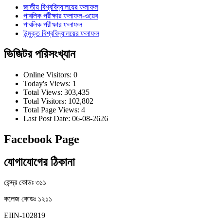
জাতীয় বিশ্ববিদ্যালয়ের ফলাফল
পাবলিক পরীক্ষার ফলাফল-ওয়েব
পাবলিক পরীক্ষার ফলাফল
উন্মুক্ত বিশ্ববিদ্যালয়ের ফলাফল
ভিজিটর পরিসংখ্যান
Online Visitors:
0
Today's Views:
1
Total Views:
303,435
Total Visitors:
102,802
Total Page Views:
4
Last Post Date:
06-08-2626
Facebook Page
যোগাযোগের ঠিকানা
কেন্দ্র কোডঃ ৩১১
কলেজ কোডঃ ১২১১
EIIN-102819