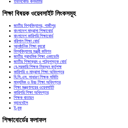
ইউনিকোড কনভার্টার
শিক্ষা বিষয়ক ওয়েবসাইট লিংকসমূহ
জাতীয় বিশ্ববিদ্যালয়, গাজীপুর
বাংলাদেশ মাদ্রাসা শিক্ষাবোর্ড
বাংলাদেশ কারিগরি শিক্ষাবোর্ড
বরিশাল শিক্ষা বোর্ড
আনুষ্ঠানিক শিক্ষা ব্যুরো
বিশ্ববিদ্যালয় মঞ্জুরী কমিশন
জাতীয় প্রাথমিক শিক্ষা একাডেমি
জাতীয় শিক্ষাক্রম ও পাঠ্যপুস্তক বোর্ড
বে-সরকারি শিক্ষক নিবন্ধন কর্তৃপক্ষ
কারিগরি ও মাদ্রাসা শিক্ষা অধিদপ্তর
বি.সি.এস. সাধারণ শিক্ষক সমিতি
মাধ্যমিক ও উচ্চ শিক্ষা অধিদপ্তর
শিক্ষা মন্ত্রণালয়ের ওয়েবসাইট
কারিগরি শিক্ষা অধিদপ্তর
শিক্ষক বাতায়ন
ব্যানবেইস
ই-বুক
শিক্ষাবোর্ডের ফলাফল