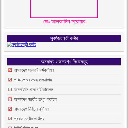
মোঃ আলআমিন সরোয়ার
সুবর্ণজয়ন্তী কর্নার
অন্যান্য গুরুত্বপূর্ণ লিংকসমূহ
বাংলাদেশ সরকারি কর্মকমিশন
পরিচয়পত্র তথ্য হালনাগাদ
অনলাইনে পাসপোর্ট আবেদন
বাংলাদেশ জাতীয় তথ্য বাতায়ন
বাংলাদেশ নির্বাচন কমিশন
প্রধান মন্ত্রীর কার্যালয়