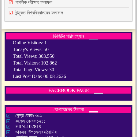
পাবলিক পরীক্ষার ফলাফল
উন্মুক্ত বিশ্ববিদ্যালয়ের ফলাফল
ভিজিটর পরিসংখ্যান
Online Visitors:
1
Today's Views:
50
Total Views:
303,550
Total Visitors:
102,862
Total Page Views:
30
Last Post Date:
06-08-2626
FACEBOOK PAGE
যোগাযোগের ঠিকানা
কেন্দ্র কোডঃ ৩১১
কলেজ কোডঃ ১২১১
EIIN-102819
ডাকঘর+উপজেলাঃ মঠবাড়িয়া