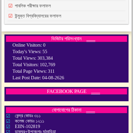
পাবলিক পরীক্ষার ফলাফল
উন্মুক্ত বিশ্ববিদ্যালয়ের ফলাফল
ভিজিটর পরিসংখ্যান
Online Visitors:
0
Today's Views:
55
Total Views:
303,384
Total Visitors:
102,769
Total Page Views:
311
Last Post Date:
04-08-2626
FACEBOOK PAGE
যোগাযোগের ঠিকানা
কেন্দ্র কোডঃ ৩১১
কলেজ কোডঃ ১২১১
EIIN-102819
ডাকঘর+উপজেলাঃ মঠবাড়িয়া