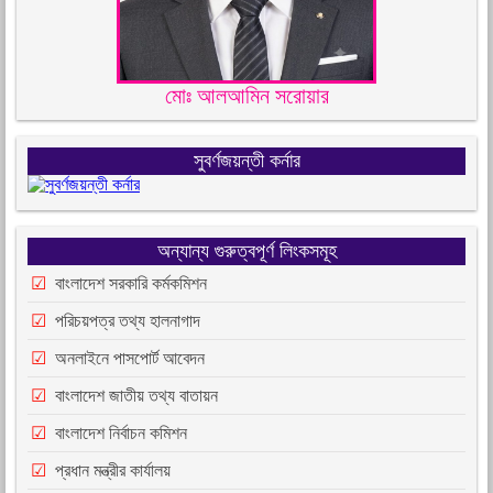
মোঃ আলআমিন সরোয়ার
সুবর্ণজয়ন্তী কর্নার
অন্যান্য গুরুত্বপূর্ণ লিংকসমূহ
বাংলাদেশ সরকারি কর্মকমিশন
পরিচয়পত্র তথ্য হালনাগাদ
অনলাইনে পাসপোর্ট আবেদন
বাংলাদেশ জাতীয় তথ্য বাতায়ন
বাংলাদেশ নির্বাচন কমিশন
প্রধান মন্ত্রীর কার্যালয়